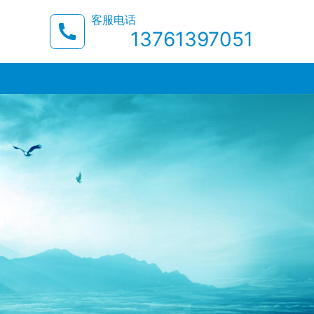
客服电话
13761397051