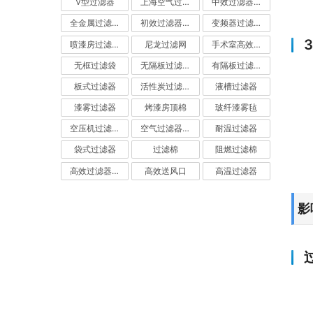
V型过滤器
上海空气过滤器
中效过滤器-中效空气过滤器
全金属过滤器
初效过滤器-初效空气过滤器
变频器过滤器
喷漆房过滤棉
尼龙过滤网
手术室高效过滤器
无框过滤袋
无隔板过滤器
有隔板过滤器
板式过滤器
活性炭过滤器-活性炭空气过滤器
液槽过滤器
漆雾过滤器
烤漆房顶棉
玻纤漆雾毡
空压机过滤网
空气过滤器厂家
耐温过滤器
袋式过滤器
过滤棉
阻燃过滤棉
高效过滤器-高效空气过滤器
高效送风口
高温过滤器
影