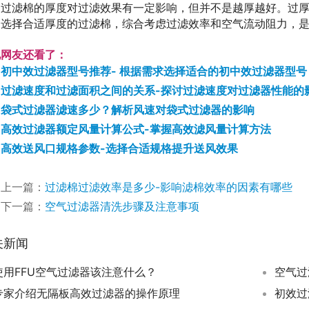
过滤棉的厚度对过滤效果有一定影响，但并不是越厚越好。过
选择合适厚度的过滤棉，综合考虑过滤效率和空气流动阻力，
他网友还看了：
初中效过滤器型号推荐- 根据需求选择适合的初中效过滤器型号
过滤速度和过滤面积之间的关系-探讨过滤速度对过滤器性能的
袋式过滤器滤速多少？解析风速对袋式过滤器的影响
高效过滤器额定风量计算公式-掌握高效滤风量计算方法
高效送风口规格参数-选择合适规格提升送风效果
上一篇：
过滤棉过滤效率是多少-影响滤棉效率的因素有哪些
下一篇：
空气过滤器清洗步骤及注意事项
关新闻
使用FFU空气过滤器该注意什么？
空气过
专家介绍无隔板高效过滤器的操作原理
初效过