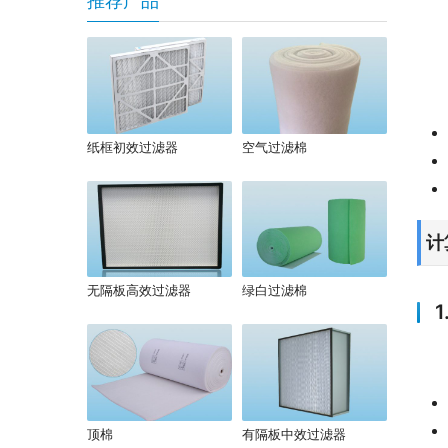
推荐产品
纸框初效过滤器
空气过滤棉
计
无隔板高效过滤器
绿白过滤棉
顶棉
有隔板中效过滤器