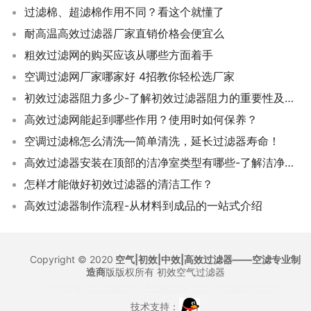
过滤棉、超滤棉作用不同？看这个就懂了
耐高温高效过滤器厂家直销价格会便宜么
粗效过滤网的购买应该从哪些方面着手
空调过滤网厂家哪家好 4招教你轻松选厂家
初效过滤器阻力多少-了解初效过滤器阻力的重要性及其数值范围
高效过滤网能起到哪些作用？使用时如何保养？
空调过滤棉怎么清洗—简单清洗，延长过滤器寿命！
高效过滤器安装在顶部的洁净室类型有哪些-了解洁净室中的高效过滤器
怎样才能做好初效过滤器的清洁工作？
高效过滤器制作流程-从材料到成品的一站式介绍
Copyright © 2020
空气|初效|中效|高效过滤器——空滤专业制
造商
版版权所有
初效空气过滤器
沪ICP备12021327号
沪公网安备 31011702007155号
技术支持：