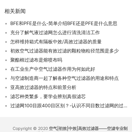
相关新闻
BFE和PFE是什么-简单介绍BFE还是PFE是什么意思
充分了解气液过滤网怎么进行清洗清洁工作
怎样维持箱式有隔板中效/高效过滤器的质量
初效空气过滤器能有效过滤的颗粒物粒径范围是多少
聚酯棉过滤布是熔喷布吗
在工业生产中空气过滤器作用为何如此好
与空滤制造商一起了解各种空气过滤器的用途和特点
亚高效过滤器的特点和前景分析
滤芯种类繁多，要学会辨别真假滤芯
过滤网100目跟400目区别？-认识不同目数过滤网的过滤粒径范围
Copyright © 2020
空气|初效|中效|高效过滤器——空滤专业制