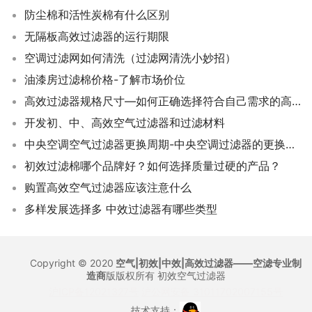
防尘棉和活性炭棉有什么区别
无隔板高效过滤器的运行期限
空调过滤网如何清洗（过滤网清洗小妙招）
油漆房过滤棉价格-了解市场价位
高效过滤器规格尺寸—如何正确选择符合自己需求的高效过滤器规格尺寸？
开发初、中、高效空气过滤器和过滤材料
中央空调空气过滤器更换周期-中央空调过滤器的更换时间
初效过滤棉哪个品牌好？如何选择质量过硬的产品？
购置高效空气过滤器应该注意什么
多样发展选择多 中效过滤器有哪些类型
Copyright © 2020
空气|初效|中效|高效过滤器——空滤专业制
造商
版版权所有
初效空气过滤器
沪ICP备12021327号
沪公网安备 31011702007155号
技术支持：