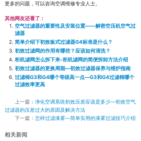
更多的问题，可以咨询空调维修专业人士。
其他网友还看了：
空气过滤器的重要性及安装位置——解密空压机空气过
滤器
简单介绍下初效板式过滤器G4标准是什么？
初效过滤网的作用有哪些？应该如何清洗？
柜机滤网怎么拆下来-柜机滤网的简便拆卸方法介绍
初效过滤器的更换周期—初效过滤器保养与维护指南
过滤棉G3和G4哪个等级高一点—G3和G4过滤棉哪个
过滤效率更高
上一篇：
净化空调系统初效压差应该是多少—初效空气
过滤器的压差过大的原因及解决方法
下一篇：
怎样过滤漆雾—简单实用的漆雾过滤技巧介绍
相关新闻