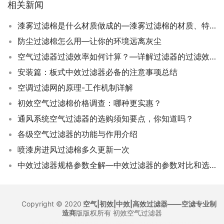
相关新闻
漆雾过滤棉是什么材质做成的—漆雾过滤棉的材质、特点及使用说明
防尘过滤棉怎么用—让你的环境远离灰尘
空气过滤器过滤效率如何计算？—详解过滤器的过滤效率计算公式和方法
安装篇：板式中效过滤器必备的注意事项总结
空调过滤网的原理-工作机制详解
初效空气过滤棉价格调查：哪种更实惠？
通风系统空气过滤器的选购须知要点，你知道吗？
各级空气过滤器的功能与作用介绍
喷漆房进风过滤棉多久更新一次
中效过滤器规格参数全解—中效过滤器的参数对比和选用建议
Copyright © 2020
空气|初效|中效|高效过滤器——空滤专业制
造商
版版权所有
初效空气过滤器