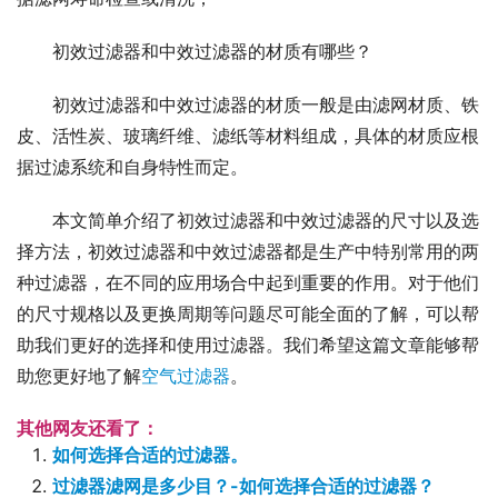
初效过滤器和中效过滤器的材质有哪些？
初效过滤器和中效过滤器的材质一般是由滤网材质、铁
皮、活性炭、玻璃纤维、滤纸等材料组成，具体的材质应根
据过滤系统和自身特性而定。
本文简单介绍了初效过滤器和中效过滤器的尺寸以及选
择方法，初效过滤器和中效过滤器都是生产中特别常用的两
种过滤器，在不同的应用场合中起到重要的作用。对于他们
的尺寸规格以及更换周期等问题尽可能全面的了解，可以帮
助我们更好的选择和使用过滤器。我们希望这篇文章能够帮
助您更好地了解
空气过滤器
。
其他网友还看了：
如何选择合适的过滤器。
过滤器滤网是多少目？-如何选择合适的过滤器？