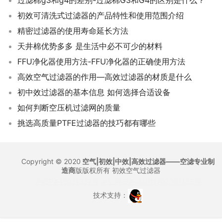
过滤棉g3和g4的差别-过滤棉G3和G4的区别是什么？
初效可清洗式过滤器的产品特性和使用范围介绍
精密过滤器的使用寿命延长方法
天井棉优势多多 是生活中必不可少的材料
FFU净化器使用方法-FFU净化器的正确使用方法
高效空气过滤器的作用—高效过滤器的材质是什么
初中效过滤器的基本信息 如何选择合适设备
如何判断空压机过滤网的质量
挑选高质量PTFE过滤器的技巧都有哪些
Copyright © 2020
空气|初效|中效|高效过滤器——空滤专业制
造商
版版权所有
初效空气过滤器
沪ICP备12021327号
沪公网安备 31011702007155号
技术支持：