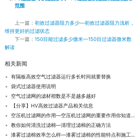
范围
上一篇：
初效过滤器阻力多少—初效过滤器阻力浅析，
维持更好的过滤状态
下一篇：
150目能过滤多少微米—150目过滤器微米数
解读
相关新闻
有隔板高效空气过滤器运行多长时间就要替换
袋式过滤器使用说明
空气过滤网的滤材褶数是不是越多越好
【分享】HV高效过滤器产品相关信息
空压机过滤网的作用—空压机过滤网的重要作用你知道吗？
教你如何清洗过滤棉—清理过滤棉的正确方法
漆雾过滤棉效率怎么样—漆雾过滤棉的性能特点和施工效果介绍