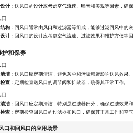
设计
：送风口的设计应考虑空气流速、噪音和美观等因素，确
风口
结构
：回风口通常由风口和过滤器等组成，能够过滤回风中的
设计
：回风口的设计应考虑空气流速、过滤效果和维护方便等
维护和保养
风口
清洁
：送风口应定期清洁，避免灰尘和污垢积聚影响送风效果
检查
：定期检查送风口的调节阀和扩散器，确保其正常工作。
风口
清洁
：回风口应定期清洁，特别是过滤器部分，确保过滤效果
检查
：定期检查回风口的过滤器和风口，确保其正常工作和空
风口和回风口的应用场景