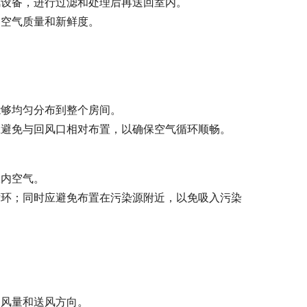
风设备，进行过滤和处理后再送回室内。
内空气质量和新鲜度。
能够均匀分布到整个房间。
应避免与回风口相对布置，以确保空气循环顺畅。
室内空气。
循环；同时应避免布置在污染源附近，以免吸入污染
送风量和送风方向。