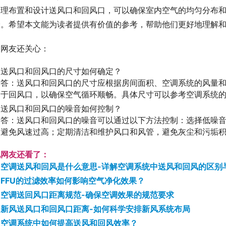
合理布置和设计送风口和回风口，可以确保室内空气的均匀分布
验。希望本文能为读者提供有价值的参考，帮助他们更好地理解
网友还关心：
送风口和回风口的尺寸如何确定？
答：送风口和回风口的尺寸应根据房间面积、空调系统的风量
于回风口，以确保空气循环顺畅。具体尺寸可以参考空调系统
送风口和回风口的噪音如何控制？
答：送风口和回风口的噪音可以通过以下方法控制：选择低噪
避免风速过高；定期清洁和维护风口和风管，避免灰尘和污垢
他网友还看了：
空调送风和回风是什么意思-详解空调系统中送风和回风的区别
FFU的过滤效率如何影响空气净化效果？
空调送回风口距离规范-确保空调效果的规范要求
新风送风口和回风口距离-如何科学安排新风系统布局
空调系统中如何提高送风和回风效率？