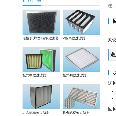
推荐产品
连
活性炭(蜂窝)炭板过滤器
V型高效过滤器
风
送
板式中效过滤器
板式初效过滤器
送
回
组合式高效过滤器
折叠式初效过滤器