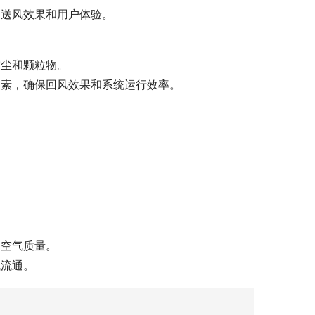
保送风效果和用户体验。
灰尘和颗粒物。
因素，确保回风效果和系统运行效率。
。
和空气质量。
气流通。