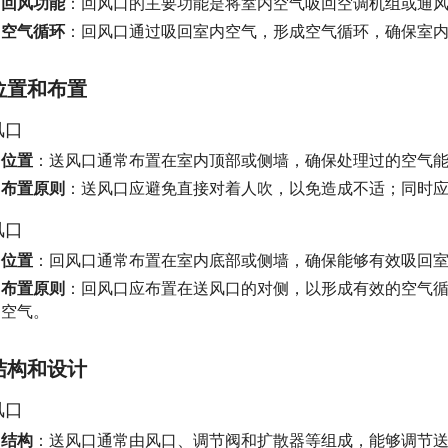
回风功能
：回风口的主要功能是将室内空气吸回空调机组或通
空气循环
：回风口通过吸回室内空气，形成空气循环，确保室
位置和布置
风口
位置
：送风口通常布置在室内顶部或侧墙，确保处理过的空气
布置原则
：送风口应避免直接对着人吹，以免造成不适；同时
风口
位置
：回风口通常布置在室内底部或侧墙，确保能够有效吸回
布置原则
：回风口应布置在送风口的对侧，以形成有效的空气
空气。
结构和设计
风口
结构
：送风口通常由风口、调节阀和扩散器等组成，能够调节