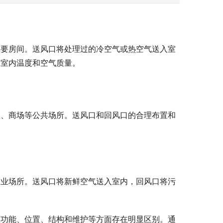
主要房间。送风口将处理过的冷空气或热空气送入室
保室内温度和空气质量。
室、商场等公共场所。送风口和回风口的合理布置和
工业场所。送风口将新鲜空气送入室内，回风口将污
在功能、位置、结构和维护等方面存在明显区别。通