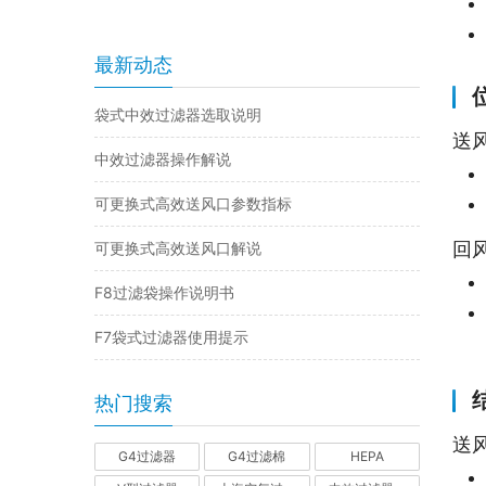
最新动态
袋式中效过滤器选取说明
送
中效过滤器操作解说
可更换式高效送风口参数指标
回
可更换式高效送风口解说
F8过滤袋操作说明书
F7袋式过滤器使用提示
热门搜索
送
G4过滤器
G4过滤棉
HEPA