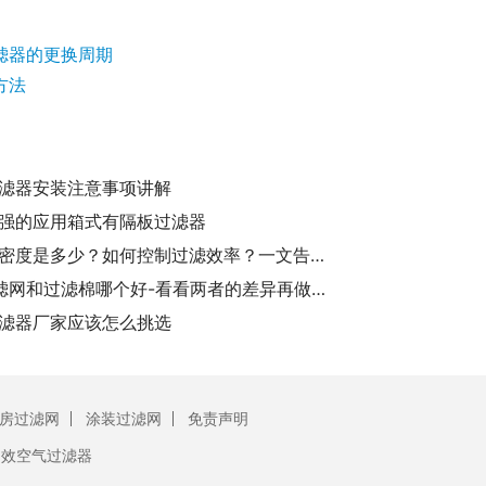
滤器的更换周期
方法
滤器安装注意事项讲解
强的应用箱式有隔板过滤器
过滤棉密度是多少？如何控制过滤效率？一文告诉你！
HEPA滤网和过滤棉哪个好-看看两者的差异再做选择
滤器厂家应该怎么挑选
房过滤网
涂装过滤网
免责声明
初效空气过滤器