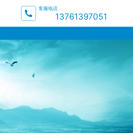
客服电话
13761397051