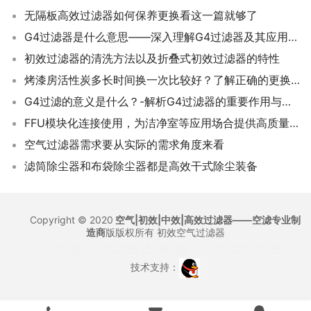
无隔板高效过滤器如何保养更换看这一篇就够了
G4过滤器是什么意思——深入理解G4过滤器及其应用场景
初效过滤器的清洗方法以及折叠式初效过滤器的特性
烤漆房活性炭多长时间换一次比较好？了解正确的更换周期，让烤漆更安全！
G4过滤的意义是什么？-解析G4过滤器的重要作用与价值
FFU模块化连接使用，为洁净室等应用场合提供高质量的洁净空气
空气过滤器需求要从实际的需求角度来看
滤筒除尘器和布袋除尘器都是高效干式除尘装备
Copyright © 2020
空气|初效|中效|高效过滤器——空滤专业制
造商
版版权所有
初效空气过滤器
沪ICP备12021327号
沪公网安备 31011702007155号
技术支持：