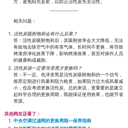
方，避免阳光直射，以防止活性炭失去活性。
相关问题：
活性炭吸附饱和会有什么后果？
答：活性炭吸附饱和后，其吸附效率会大大降低，无法
有效地去除空气中的有害气体。长时间不更换，将导致
烤漆房净化效果下降，影响烤漆效果，甚至对操作人员
的健康构成威胁。
活性炭袋一定要等变黑才更换吗？
答：不一定。色泽变黑是活性炭吸附饱和的一个信号，
推荐定期进行风量和阻力检查，如果阻力过大或风量减
小，也应考虑更换活性炭。总的来说，更重要的是建立
起科学合理的更换周期，既能保证使用效果，也能节省
资源。
其他网友还看了：
中央空调过滤网的更换周期—保养指南