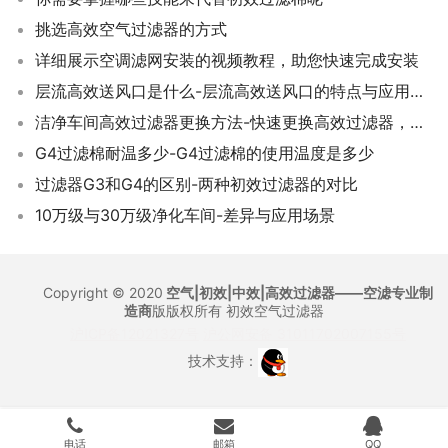
挑选高效空气过滤器的方式
详细展示空调滤网安装的视频教程，助您快速完成安装
层流高效送风口是什么-层流高效送风口的特点与应用场景
洁净车间高效过滤器更换方法-快速更换高效过滤器，保持洁净车间环境
G4过滤棉耐温多少-G4过滤棉的使用温度是多少
过滤器G3和G4的区别-两种初效过滤器的对比
10万级与30万级净化车间-差异与应用场景
Copyright © 2020
空气|初效|中效|高效过滤器——空滤专业制
造商
版版权所有
初效空气过滤器
沪ICP备12021327号
沪公网安备 31011702007155号
技术支持：
电话
邮箱
QQ