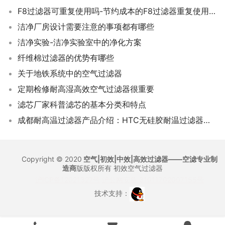
F8过滤器可重复使用吗-节约成本的F8过滤器重复使用方法
洁净厂房设计需要注意的事项都有哪些
洁净实验-洁净实验室中的净化方案
纤维棉过滤器的优势有哪些
关于地铁系统中的空气过滤器
定期检修耐高湿高效空气过滤器很重要
滤芯厂家科普滤芯的基本分类和特点
成都耐高温过滤器产品介绍：HTC无硅胶耐温过滤器的特点是什么？
Copyright © 2020
空气|初效|中效|高效过滤器——空滤专业制
造商
版版权所有
初效空气过滤器
沪ICP备12021327号
沪公网安备 31011702007155号
技术支持：