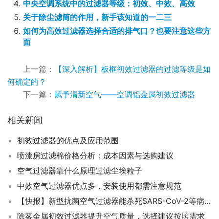
中央空调系统中的过滤器等级：初效、中效、高效
关于除尘滤筒的作用，新手该知道的一二三
如何为高效过滤器选择合适的排气口？也要注意这些方
面
上一篇：
【深入解析】板框初效过滤器的过滤等级是如
何确定的？
下一篇：
赋予清新空气——空调铝金属初效过滤器
相关新闻
初效过滤器的优点及应用范围
喷漆房过滤棉价格分析：成本因素与选购建议
空气过滤器靠什么原理过滤尘埃粒子
中效空气过滤器优点多，安装使用都需注意规范
【快报】新型抗菌空气过滤器能杀死SARS-CoV-2等病毒（在火车通风系统中已测试）
除雾金属初效过滤器提升空气质量，选择建议按照需求