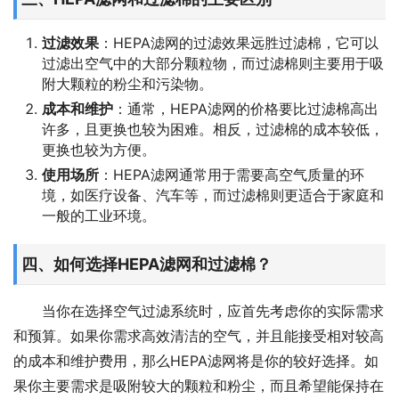
过滤效果
：HEPA滤网的过滤效果远胜过滤棉，它可以
过滤出空气中的大部分颗粒物，而过滤棉则主要用于吸
附大颗粒的粉尘和污染物。
成本和维护
：通常，HEPA滤网的价格要比过滤棉高出
许多，且更换也较为困难。相反，过滤棉的成本较低，
更换也较为方便。
使用场所
：HEPA滤网通常用于需要高空气质量的环
境，如医疗设备、汽车等，而过滤棉则更适合于家庭和
一般的工业环境。
四、如何选择HEPA滤网和过滤棉？
当你在选择空气过滤系统时，应首先考虑你的实际需求
和预算。如果你需求高效清洁的空气，并且能接受相对较高
的成本和维护费用，那么HEPA滤网将是你的较好选择。如
果你主要需求是吸附较大的颗粒和粉尘，而且希望能保持在