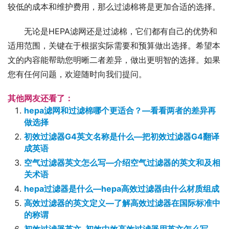
较低的成本和维护费用，那么过滤棉将是更加合适的选择。
无论是HEPA滤网还是过滤棉，它们都有自己的优势和
适用范围，关键在于根据实际需要和预算做出选择。希望本
文的内容能帮助您明晰二者差异，做出更明智的选择。如果
您有任何问题，欢迎随时向我们提问。
其他网友还看了：
hepa滤网和过滤棉哪个更适合？—看看两者的差异再
做选择
初效过滤器G4英文名称是什么—把初效过滤器G4翻译
成英语
空气过滤器英文怎么写—介绍空气过滤器的英文和及相
关术语
hepa过滤器是什么—hepa高效过滤器由什么材质组成
高效过滤器的英文定义—了解高效过滤器在国际标准中
的称谓