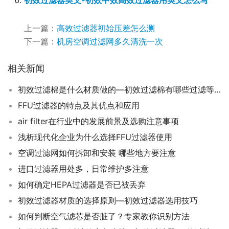
初效过滤器英文-初效中效高效过滤器用英文怎么写
上一篇：
高效过滤器初始压差怎么测
下一篇：
机房空调过滤网多久清洗一次
相关新闻
初效过滤棉是什么材质做的—初效过滤棉有哪些过滤等级
FFU过滤器的特点及其优点和应用
air filter在行业中的发展前景及选购注意事项
浅析现代化企业为什么选择FFU过滤器使用
空调过滤网如何拆卸和安装 哪些地方要注意
进口过滤器用处多，日常维护多注意
如何确定HEPA过滤器是否已被丢弃
初效过滤器材质的选择原则—初效过滤器选用技巧
如何判断空气滤芯是否脏了？专家教你识别方法