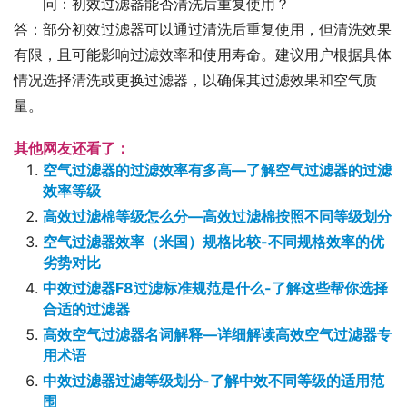
问：初效过滤器能否清洗后重复使用？
答：部分初效过滤器可以通过清洗后重复使用，但清洗效果
有限，且可能影响过滤效率和使用寿命。建议用户根据具体
情况选择清洗或更换过滤器，以确保其过滤效果和空气质
量。
其他网友还看了：
空气过滤器的过滤效率有多高—了解空气过滤器的过滤
效率等级
高效过滤棉等级怎么分—高效过滤棉按照不同等级划分
空气过滤器效率（米国）规格比较-不同规格效率的优
劣势对比
中效过滤器F8过滤标准规范是什么-了解这些帮你选择
合适的过滤器
高效空气过滤器名词解释—详细解读高效空气过滤器专
用术语
中效过滤器过滤等级划分-了解中效不同等级的适用范
围