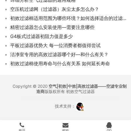
详细分析空气过滤器的通用规格
空压机过滤网（过滤器）灰尘太多怎么办？
初效过滤棉适用范围为哪些环境？如何选择适合的过滤棉？
精密过滤器怎么安装使用—需要注意哪些
G4板式过滤器初阻力值是多少
平板过滤器优势大 每一位消费者都值得尝试
洁净室专用的高效过滤器哪个好—和什么有关？
初效过滤棉使用寿命与什么有关系 如何延长寿命
Copyright © 2020
空气|初效|中效|高效过滤器——空滤专业制
造商
版版权所有
初效空气过滤器
沪ICP备12021327号
沪公网安备 31011702007155号
技术支持：
电话
邮箱
QQ