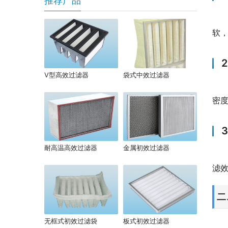
推荐产品
软
V型高效过滤器
袋式中效过滤器
密
耐高温高效过滤器
金属初效过滤器
滤
二
无框式初效过滤袋
板式初效过滤器