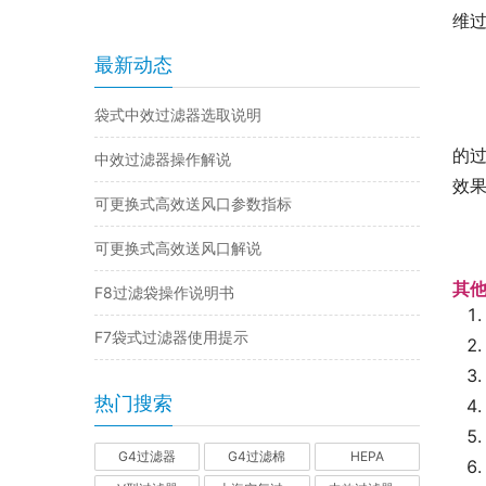
维
最新动态
袋式中效过滤器选取说明
的
中效过滤器操作解说
效
可更换式高效送风口参数指标
可更换式高效送风口解说
其
F8过滤袋操作说明书
F7袋式过滤器使用提示
热门搜索
G4过滤器
G4过滤棉
HEPA