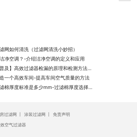
滤网如何清洗（过滤网清洗小妙招）
洁净空调？-介绍洁净空调的定义和应用
【知识普及】高效过滤器检漏的原理和检测方法有哪些
造一个高效车间-提高车间空气质量的方法
空气过滤棉厚度标准是多少mm-过滤棉厚度选择指南
房过滤网
涂装过滤网
免责声明
初效空气过滤器