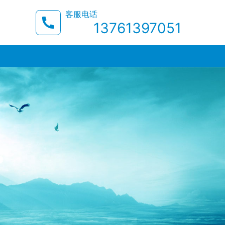
客服电话
13761397051