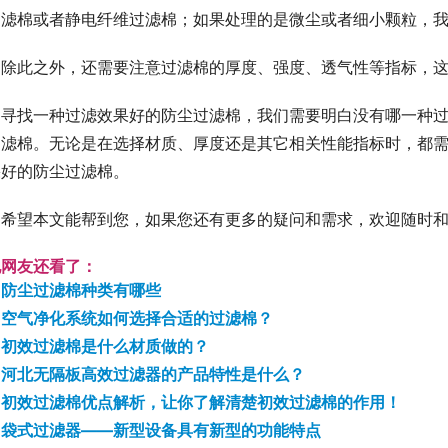
过滤棉或者静电纤维过滤棉；如果处理的是微尘或者细小颗粒，
除此之外，还需要注意过滤棉的厚度、强度、透气性等指标，
寻找一种过滤效果好的防尘过滤棉，我们需要明白没有哪一种
过滤棉。无论是在选择材质、厚度还是其它相关性能指标时，都
果好的防尘过滤棉。
希望本文能帮到您，如果您还有更多的疑问和需求，欢迎随时
他网友还看了：
防尘过滤棉种类有哪些
空气净化系统如何选择合适的过滤棉？
初效过滤棉是什么材质做的？
河北无隔板高效过滤器的产品特性是什么？
初效过滤棉优点解析，让你了解清楚初效过滤棉的作用！
袋式过滤器——新型设备具有新型的功能特点