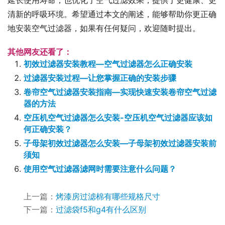
延长使用寿命，也优化了空气过滤效果，提供了更健康、更
清新的呼吸环境。希望通过本文的阐述，能够帮助你更正确
地安装空气过滤器，如果有任何疑问，欢迎随时提出。
其他网友还看了：
初效过滤器安装教程—空气过滤器怎么正确安装
过滤器安装过程—让您掌握正确的安装步骤
卷帘空气过滤器安装指南—实现快速安装卷帘空气过滤
器的方法
空压机空气过滤器怎么安装-空压机空气过滤器应该如
何正确安装？
子母架初效过滤器怎么安装—子母架初效过滤器安装前
须知
使用空气过滤器滤网时需要注意什么问题？
上一篇：
烤漆房过滤棉有哪些规格尺寸
下一篇：
过滤袋f5和g4有什么区别