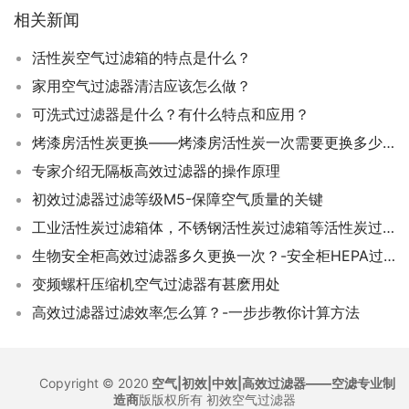
相关新闻
活性炭空气过滤箱的特点是什么？
家用空气过滤器清洁应该怎么做？
可洗式过滤器是什么？有什么特点和应用？
烤漆房活性炭更换——烤漆房活性炭一次需要更换多少千克？如何更换？
专家介绍无隔板高效过滤器的操作原理
初效过滤器过滤等级M5-保障空气质量的关键
工业活性炭过滤箱体，不锈钢活性炭过滤箱等活性炭过滤箱的工艺、特色大放送
生物安全柜高效过滤器多久更换一次？-安全柜HEPA过滤网的更换周期
变频螺杆压缩机空气过滤器有甚麽用处
高效过滤器过滤效率怎么算？-一步步教你计算方法
Copyright © 2020
空气|初效|中效|高效过滤器——空滤专业制
造商
版版权所有
初效空气过滤器