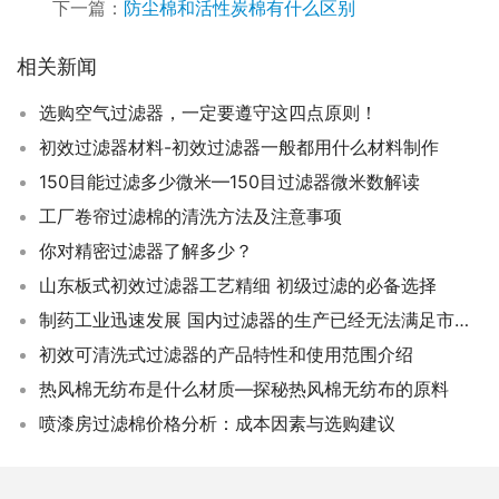
下一篇：
防尘棉和活性炭棉有什么区别
相关新闻
选购空气过滤器，一定要遵守这四点原则！
初效过滤器材料-初效过滤器一般都用什么材料制作
150目能过滤多少微米—150目过滤器微米数解读
工厂卷帘过滤棉的清洗方法及注意事项
你对精密过滤器了解多少？
山东板式初效过滤器工艺精细 初级过滤的必备选择
制药工业迅速发展 国内过滤器的生产已经无法满足市场需求
初效可清洗式过滤器的产品特性和使用范围介绍
热风棉无纺布是什么材质—探秘热风棉无纺布的原料
喷漆房过滤棉价格分析：成本因素与选购建议