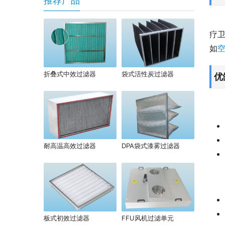
推荐产品
疗
如
折叠式中效过滤器
袋式活性炭过滤器
优
耐高温高效过滤器
DPA袋式漆雾过滤器
板式初效过滤器
FFU风机过滤单元