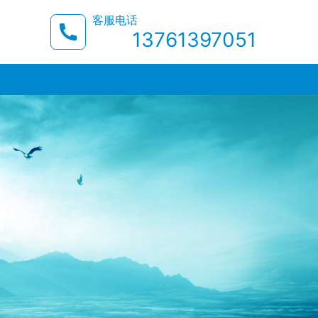
客服电话
13761397051