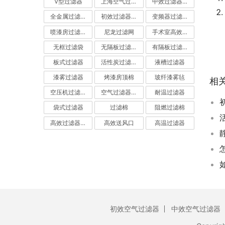
V型过滤器
上海空气过滤器
中效过滤器-中效空气过滤器
全金属过滤器
初效过滤器-初效空气过滤器
变频器过滤器
喷漆房过滤棉
尼龙过滤网
手术室高效过滤器
无框过滤袋
无隔板过滤器
有隔板过滤器
板式过滤器
活性炭过滤器-活性炭空气过滤器
液槽过滤器
漆雾过滤器
烤漆房顶棉
玻纤漆雾毡
相
空压机过滤网
空气过滤器厂家
耐温过滤器
袋式过滤器
过滤棉
阻燃过滤棉
高效过滤器-高效空气过滤器
高效送风口
高温过滤器
初效空气过滤器
中效空气过滤器