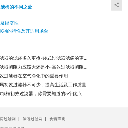
炭滤棉的不同之处
果及经济性
和G4的特性及其适用场合
袋式过滤器的滤袋多久更换-袋式过滤器滤袋的更换周期
高效过滤器初阻力应该大还是小-高效过滤器初阻力大小对空气过滤效果的影响分析
效过滤器在空气净化中的重要作用
属初效过滤器不可少，提高生活及工作质量
4纸框初效过滤器，你需要知道的5个优点！
房过滤网
涂装过滤网
免责声明