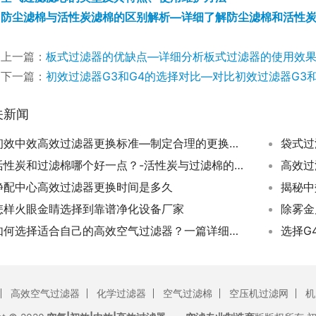
防尘滤棉与活性炭滤棉的区别解析—详细了解防尘滤棉和活性
上一篇：
板式过滤器的优缺点—详细分析板式过滤器的使用效
下一篇：
初效过滤器G3和G4的选择对比—对比初效过滤器G3
关新闻
初效中效高效过滤器更换标准—制定合理的更换标准，预防空气中污染物传播
活性炭和过滤棉哪个好一点？-活性炭与过滤棉的优劣对比
静配中心高效过滤器更换时间是多久
揭秘中
怎样火眼金睛选择到靠谱净化设备厂家
除雾金
如何选择适合自己的高效空气过滤器？一篇详细指南
选择G
高效空气过滤器
化学过滤器
空气过滤棉
空压机过滤网
机