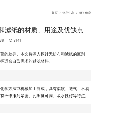
首页
信息中心
相关信息
和滤纸的材质、用途及优缺点
:38
2141
显著的差异。本文将深入探讨无纺布和滤纸的区别，
选择适合自己需求的过滤材料。
用化学方法或机械加工制成，具有柔软、透气、不易
具有纤维排列紧密、孔隙度可调、吸水性好等特点。