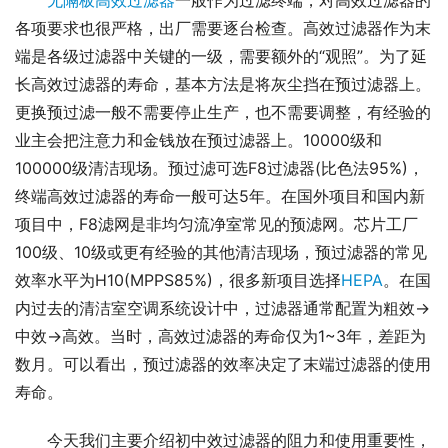
无隔板高效过滤器
一般作为过滤终端，对高效过滤器的
各项要求也很严格，出厂需要逐台检查。高效过滤器作为末
端是各级过滤器中关键的一级，需要额外的“观照”。为了延
长高效过滤器的寿命，基本方法是将灰尘挡在预过滤器上。
更换预过滤一般不需要停止生产，也不需要调整，有经验的
业主会把注意力和金钱放在预过滤器上。10000级和
100000级清洁现场。预过滤可选F8过滤器(比色法95%)，
终端高效过滤器的寿命一般可达5年。在国外项目和国内新
项目中，F8滤网是非均匀流净室常见的预滤网。芯片工厂
100级、10级或更有经验的其他清洁现场，预过滤器的常见
效率水平为H10(MPPS85%)，很多新项目选择
HEPA
。在国
内过去的清洁室空调系统设计中，过滤器通常配置为粗效→
中效→高效。当时，高效过滤器的寿命仅为1~3年，差距为
数月。可以看出，预过滤器的效率决定了末端过滤器的使用
寿命。
今天我们主要介绍初中效过滤器的阻力和使用重要性，