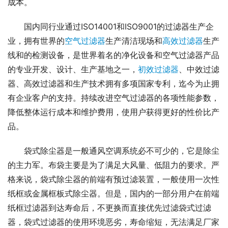
成本。
国内同行业通过ISO14001和ISO9001的过滤器生产企
业，拥有世界的
空气过滤器
生产清洁现场和
高效过滤器
生产
线和的检测设备，是世界着名的净化设备和空气过滤器产品
的专业开发、设计、生产基地之一，
初效过滤器
、中效过滤
器、高效过滤器和生产技术拥有多项国家专利，迄今为止拥
有企业客户的支持。持续改进空气过滤器的各项性能参数，
降低整体运行成本和维护费用，使用户获得更好的性价比产
品。
袋式除尘器是一般通风空调系统必不可少的，它是除尘
的主力军。布袋主要是为了满足大风量、低阻力的要求。严
格来说，袋式除尘器的前端有预过滤装置，一般使用一次性
纸框或金属框板式除尘器。但是，国内的一部分用户在前端
纸框过滤器到达寿命后，不更换而直接优先过滤袋式过滤
器，袋式过滤器的使用环境恶劣，寿命缩短，无法满足厂家