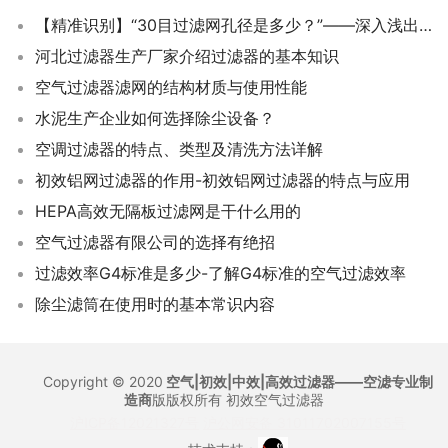
【精准识别】“30目过滤网孔径是多少？”——深入浅出掌握过滤网基础知识
河北过滤器生产厂家介绍过滤器的基本知识
空气过滤器滤网的结构材质与使用性能
水泥生产企业如何选择除尘设备？
空调过滤器的特点、类型及清洗方法详解
初效铝网过滤器的作用-初效铝网过滤器的特点与应用
HEPA高效无隔板过滤网是干什么用的
空气过滤器有限公司的选择有绝招
过滤效率G4标准是多少-了解G4标准的空气过滤效率
除尘滤筒在使用时的基本常识内容
Copyright © 2020
空气|初效|中效|高效过滤器——空滤专业制
造商
版版权所有
初效空气过滤器
沪ICP备12021327号
沪公网安备 31011702007155号