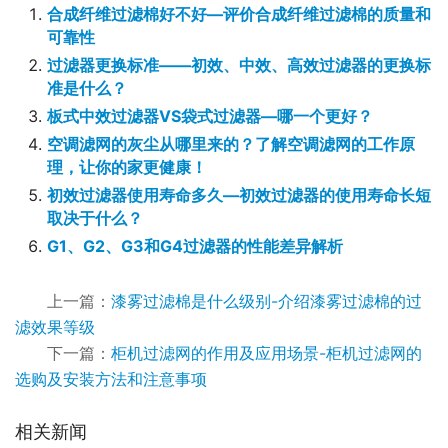
合成纤维过滤棉好不好—评价合成纤维过滤棉的质量和
可靠性
过滤器更换标准——初效、中效、高效过滤器的更换标
准是什么？
板式中效过滤器VS袋式过滤器—哪一个更好？
空调滤网的灰尘从哪里来的？了解空调滤网的工作原
理，让你的家更健康！
初效过滤器使用寿命多久—初效过滤器的使用寿命长短
取决于什么？
G1、G2、G3和G4过滤器的性能差异解析
上一篇：
漆雾过滤棉是什么级别-介绍漆雾过滤棉的过
滤效果等级
下一篇：
柜机过滤网的作用及应用场景-柜机过滤网的
选购及安装方法和注意事项
相关新闻