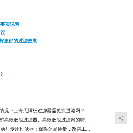
意事项说明
建议
发挥更好的过滤效果
？
情况下上海无隔板过滤器需更换过滤网？
无隔板超高效低阻过滤器、高效低阻过滤网的特点以及使用注意事项
GMP制药厂专用过滤器：保障药品质量，改善工作环境