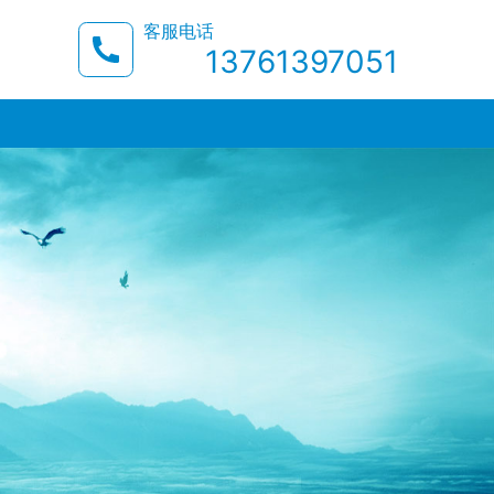
客服电话
13761397051