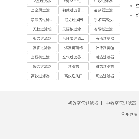
V型过滤器
上海空气过滤器
中效过滤器-中效空气过滤器
全金属过滤器
初效过滤器-初效空气过滤器
变频器过滤器
喷漆房过滤棉
尼龙过滤网
手术室高效过滤器
无框过滤袋
无隔板过滤器
有隔板过滤器
板式过滤器
活性炭过滤器-活性炭空气过滤器
液槽过滤器
漆雾过滤器
烤漆房顶棉
玻纤漆雾毡
空压机过滤网
空气过滤器厂家
耐温过滤器
袋式过滤器
过滤棉
阻燃过滤棉
高效过滤器-高效空气过滤器
高效送风口
高温过滤器
初效空气过滤器
中效空气过滤器
Copyrig