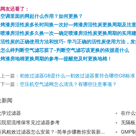
他网友还看了：
空调里面的网起什么作用？如何更换？
烤漆房活性炭多长时间换一次好—烤漆房活性炭更换周期及注
喷漆房活性炭多久换一次—确定喷漆房活性炭更换周期的实用
活性炭的正确使用方法和技巧- 学习正确的活性炭使用方法，
怎么样判断空气滤芯脏了-判断空气滤芯该更换的依据是什么
烤漆房地棉更换周期的参考—提醒您及时更换地棉！
上一篇：
初效过滤器GB是什么—初效过滤器要符合哪些GB标准
下一篇：
空压机空气滤网怎么清洗？有哪些注意事项？
关新闻
化学过滤器
在什么
医院层流维保常见过滤器参考
新风粗效过滤器怎么安装？-简单步骤教你安装新风粗效过滤器