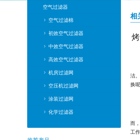
空气过滤器
相
空气过滤棉
初效空气过滤器
烤
中效空气过滤器
高效空气过滤器
机房过滤网
洁
换
空压机过滤网
涂装过滤网
化学过滤器
而
工