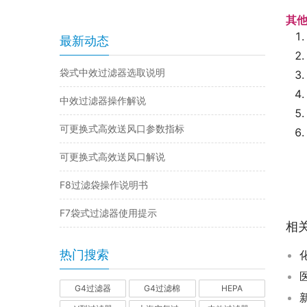
其
最新动态
袋式中效过滤器选取说明
中效过滤器操作解说
可更换式高效送风口参数指标
可更换式高效送风口解说
F8过滤袋操作说明书
F7袋式过滤器使用提示
相
热门搜索
G4过滤器
G4过滤棉
HEPA