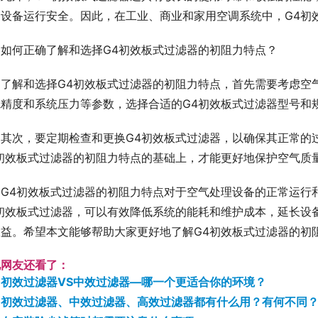
和设备运行安全。因此，在工业、商业和家用空调系统中，G4初
如何正确了解和选择G4初效板式过滤器的初阻力特点？
了解和选择G4初效板式过滤器的初阻力特点，首先需要考虑空
滤精度和系统压力等参数，选择合适的G4初效板式过滤器型号和
其次，要定期检查和更换G4初效板式过滤器，以确保其正常的
4初效板式过滤器的初阻力特点的基础上，才能更好地保护空气质
G4初效板式过滤器的初阻力特点对于空气处理设备的正常运行
4初效板式过滤器，可以有效降低系统的能耗和维护成本，延长设
收益。希望本文能够帮助大家更好地了解G4初效板式过滤器的初
他网友还看了：
初效过滤器VS中效过滤器—哪一个更适合你的环境？
初效过滤器、中效过滤器、高效过滤器都有什么用？有何不同