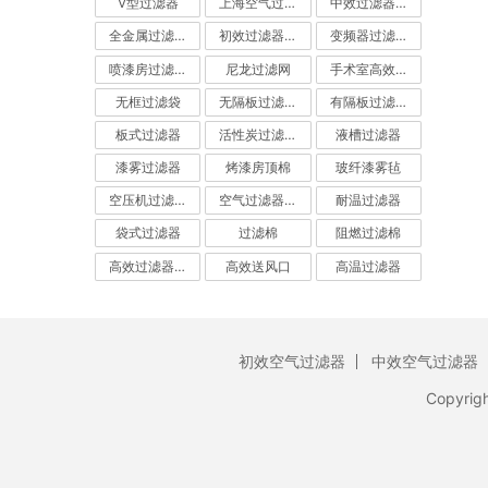
V型过滤器
上海空气过滤器
中效过滤器-中效空气过滤器
全金属过滤器
初效过滤器-初效空气过滤器
变频器过滤器
喷漆房过滤棉
尼龙过滤网
手术室高效过滤器
无框过滤袋
无隔板过滤器
有隔板过滤器
板式过滤器
活性炭过滤器-活性炭空气过滤器
液槽过滤器
漆雾过滤器
烤漆房顶棉
玻纤漆雾毡
空压机过滤网
空气过滤器厂家
耐温过滤器
袋式过滤器
过滤棉
阻燃过滤棉
高效过滤器-高效空气过滤器
高效送风口
高温过滤器
初效空气过滤器
中效空气过滤器
Copyrig