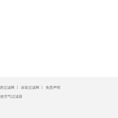
房过滤网
涂装过滤网
免责声明
初效空气过滤器