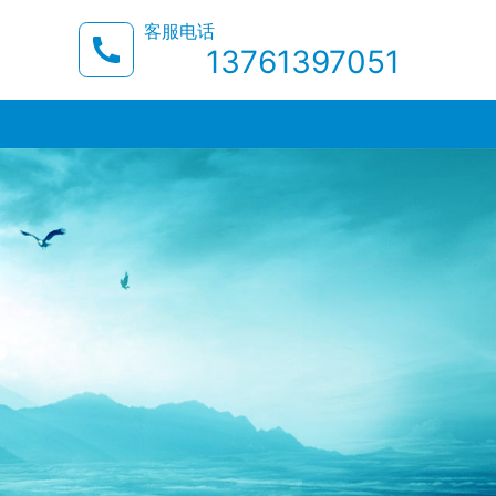
客服电话
13761397051