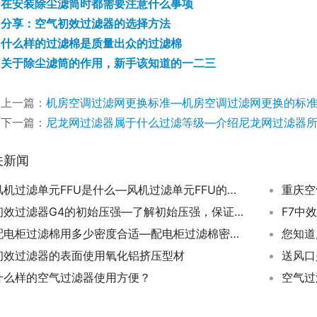
在安装除尘滤筒时都需要注意什么事项
分享：空气初效过滤器的选择方法
什么样的过滤棉是质量出众的过滤棉
关于除尘滤筒的作用，新手该知道的一二三
上一篇：
机房空调过滤网更换标准—机房空调过滤网更换的标
下一篇：
尼龙网过滤器属于什么过滤等级—介绍尼龙网过滤器
关新闻
风机过滤单元FFU是什么—风机过滤单元FFU的优势有哪些
重庆空
初效过滤器G4的初始压强—了解初始压强，保证初效过滤器正常工作
配电柜过滤棉用多少密度合适—配电柜过滤棉密度选择技巧与推荐
您知道
初效过滤器的表面使用氧化铝挤压型材
送风口
什么样的空气过滤器使用方便？