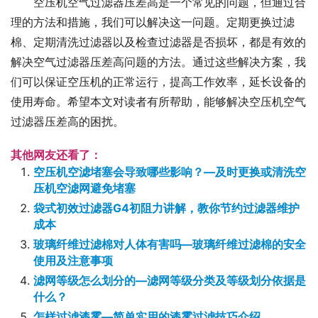
空压机空气过滤器压差高是一个常见的问题，但通过合
理的方法和措施，我们可以解决这一问题。定期更换过滤
棉、定期清洗过滤器以及检查过滤器是否损坏，都是有效的
解决空气过滤器压差高问题的方法。通过这些解决方案，我
们可以保证空压机的正常运行，提高工作效率，延长设备的
使用寿命。希望本文对读者有所帮助，能够解决空压机空气
过滤器压差高的困扰。
其他网友还看了：
空压机空滤堵塞会导致哪些影响？—及时更换或清洗空
压机空滤网避免堵塞
袋式初效过滤器G4初阻力讲解，教你节约过滤器维护
成本
玻璃纤维过滤棉对人体有害吗—玻璃纤维过滤棉的安全
使用及注意事项
滤网等级怎么划分的—滤网等级分类及等级划分依据是
什么？
怎样过滤漆雾—简单实用的漆雾过滤技巧介绍