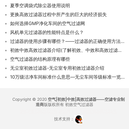
夏季空调袋式除尘器使用说明
更换高效过滤器过程中所产生的巨大的经济损失
如何选择GMP净化车间的空气过滤网
风机单元过滤器的性能特点是什么？
过滤器的使用步骤有哪些？——过滤器的正确使用方法和维护技巧
初效中效高效过滤器介绍(了解初效、中效和高效过滤器的特点和区别)
空气过滤器的结构原理有哪些
无尘室初效过滤器-无尘室专用初效过滤器介绍
10万级洁净车间标准什么意思—无尘车间等级标准一览表
Copyright © 2020
空气|初效|中效|高效过滤器——空滤专业制
造商
版版权所有
初效空气过滤器
沪ICP备12021327号
沪公网安备 31011702007155号
技术支持：