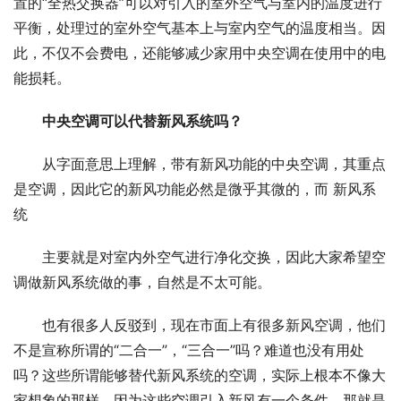
置的“全热交换器”可以对引入的室外空气与室内的温度进行
平衡，处理过的室外空气基本上与室内空气的温度相当。因
此，不仅不会费电，还能够减少家用中央空调在使用中的电
能损耗。
中央空调可以代替新风系统吗？
从字面意思上理解，带有新风功能的中央空调，其重点
是空调，因此它的新风功能必然是微乎其微的，而 新风系
统
主要就是对室内外空气进行净化交换，因此大家希望空
调做新风系统做的事，自然是不太可能。
也有很多人反驳到，现在市面上有很多新风空调，他们
不是宣称所谓的“二合一”，“三合一”吗？难道也没有用处
吗？这些所谓能够替代新风系统的空调，实际上根本不像大
家想象的那样，因为这些空调引入新风有一个条件，那就是