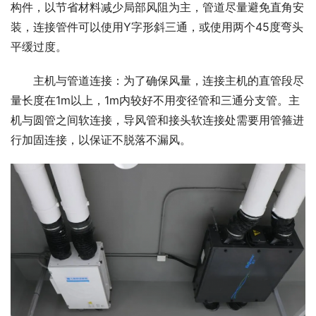
构件，以节省材料减少局部风阻为主，管道尽量避免直角安
装，连接管件可以使用Y字形斜三通，或使用两个45度弯头
平缓过度。
主机与管道连接：为了确保风量，连接主机的直管段尽
量长度在1m以上，1m内较好不用变径管和三通分支管。主
机与圆管之间软连接，导风管和接头软连接处需要用管箍进
行加固连接，以保证不脱落不漏风。