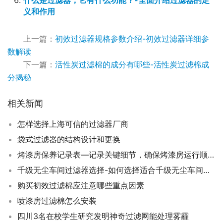
什么是过滤器，它有什么功能？-全面介绍过滤器的定
义和作用
上一篇：
初效过滤器规格参数介绍-初效过滤器详细参
数解读
下一篇：
活性炭过滤棉的成分有哪些-活性炭过滤棉成
分揭秘
相关新闻
怎样选择上海可信的过滤器厂商
袋式过滤器的结构设计和更换
烤漆房保养记录表—记录关键细节，确保烤漆房运行顺畅
千级无尘车间过滤器选择-如何选择适合千级无尘车间的过滤器？
购买初效过滤棉应注意哪些重点因素
喷漆房过滤棉怎么安装
四川3名在校学生研究发明神奇过滤网能处理雾霾