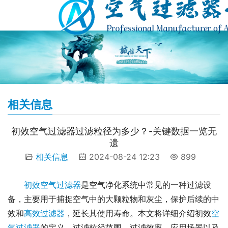
相关信息
初效空气过滤器过滤粒径为多少？-关键数据一览无
遗
相关信息
2024-08-24 12:23
899
初效空气过滤器
是空气净化系统中常见的一种过滤设
备，主要用于捕捉空气中的大颗粒物和灰尘，保护后续的中
效和
高效过滤器
，延长其使用寿命。本文将详细介绍初效
空
气过滤器
的定义、过滤粒径范围、过滤效率、应用场景以及