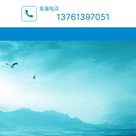
客服电话
13761397051