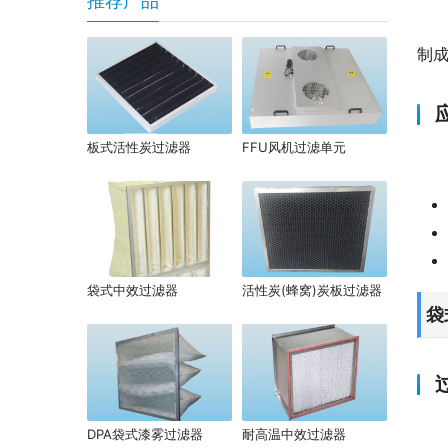
推荐产品
制
板式活性炭过滤器
FFU风机过滤单元
袋式中效过滤器
活性炭(蜂窝)炭板过滤器
袋
DPA袋式漆雾过滤器
耐高温中效过滤器