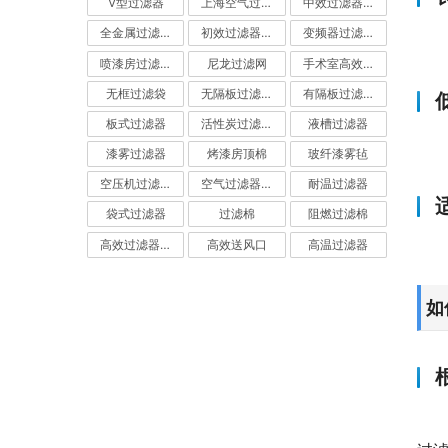
V型过滤器
上海空气过滤器
中效过滤器-中效空气过滤器
全金属过滤器
初效过滤器-初效空气过滤器
变频器过滤器
喷漆房过滤棉
尼龙过滤网
手术室高效过滤器
无框过滤袋
无隔板过滤器
有隔板过滤器
板式过滤器
活性炭过滤器-活性炭空气过滤器
液槽过滤器
漆雾过滤器
烤漆房顶棉
玻纤漆雾毡
空压机过滤网
空气过滤器厂家
耐温过滤器
袋式过滤器
过滤棉
阻燃过滤棉
高效过滤器-高效空气过滤器
高效送风口
高温过滤器
如