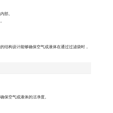
或内部。
程。
袋的结构设计能够确保空气或液体在通过过滤袋时，
，确保空气或液体的洁净度。