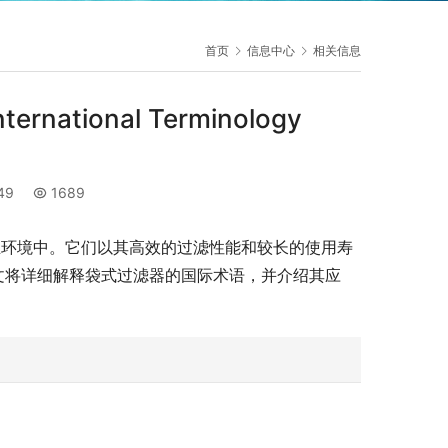
首页
信息中心
相关信息
rnational Terminology
d
:49
1689
业环境中。它们以其高效的过滤性能和较长的使用寿
”。本文将详细解释袋式过滤器的国际术语，并介绍其应