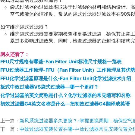
袋式过滤器的过滤效率如何？
袋式过滤器的过滤效率取决于过滤袋的材料和结构设计。
空气或液体的洁净度。常见的袋式过滤器过滤效率在90%
如何维护袋式过滤器？
维护袋式过滤器需要定期检查和更换过滤袋，确保其正常
累过多影响过滤效果。同时，检查过滤器的密封性和结构
他网友还看了：
FFU尺寸规格有哪些-Fan Filter Unit标准尺寸规格一览表
FFU过滤器工作原理-FFU（Fan Filter Unit）工作原理及其
FFU化学过滤器原理是什么-Fan Filter Unit化学过滤技术介绍
板式中效过滤器VS袋式过滤器—哪一个更好？
化学过滤器的英文简称是什么？化学过滤器的常见缩写和名称
初效过滤器G4英文名称是什么—把初效过滤器G4翻译成英语
上一篇：
新风系统过滤器多久更换？-掌握更换周期，确保空气
下一篇：
中效过滤器安装位置在哪-中效过滤器常见安装位置介