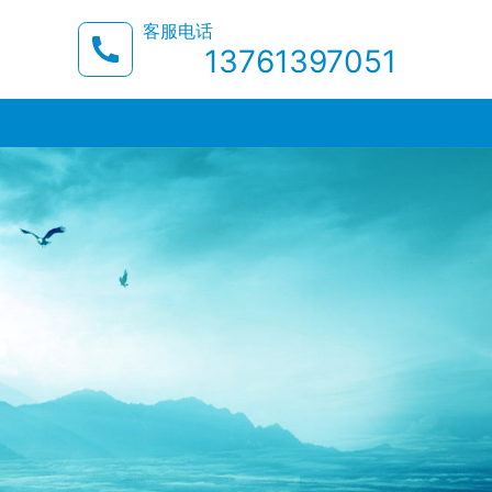
客服电话
13761397051