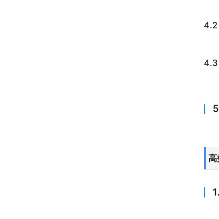
4.
4.
高