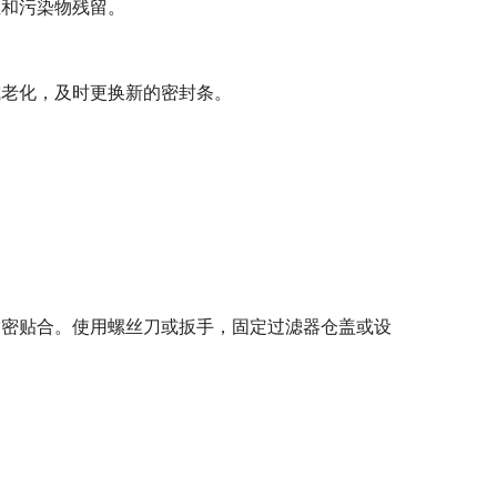
尘和污染物残留。
或老化，及时更换新的密封条。
紧密贴合。使用螺丝刀或扳手，固定过滤器仓盖或设