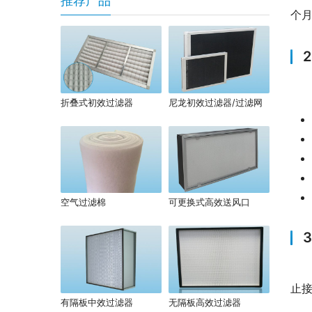
推荐产品
个
折叠式初效过滤器
尼龙初效过滤器/过滤网
空气过滤棉
可更换式高效送风口
止
有隔板中效过滤器
无隔板高效过滤器