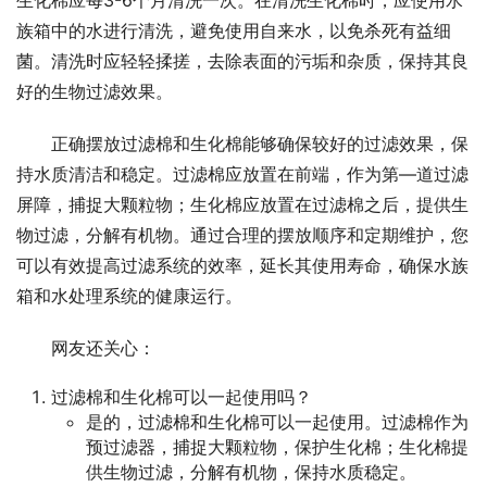
生化棉应每3-6个月清洗一次。在清洗生化棉时，应使用水
族箱中的水进行清洗，避免使用自来水，以免杀死有益细
菌。清洗时应轻轻揉搓，去除表面的污垢和杂质，保持其良
好的生物过滤效果。
正确摆放过滤棉和生化棉能够确保较好的过滤效果，保
持水质清洁和稳定。过滤棉应放置在前端，作为第—道过滤
屏障，捕捉大颗粒物；生化棉应放置在过滤棉之后，提供生
物过滤，分解有机物。通过合理的摆放顺序和定期维护，您
可以有效提高过滤系统的效率，延长其使用寿命，确保水族
箱和水处理系统的健康运行。
网友还关心：
过滤棉和生化棉可以一起使用吗？
是的，过滤棉和生化棉可以一起使用。过滤棉作为
预过滤器，捕捉大颗粒物，保护生化棉；生化棉提
供生物过滤，分解有机物，保持水质稳定。