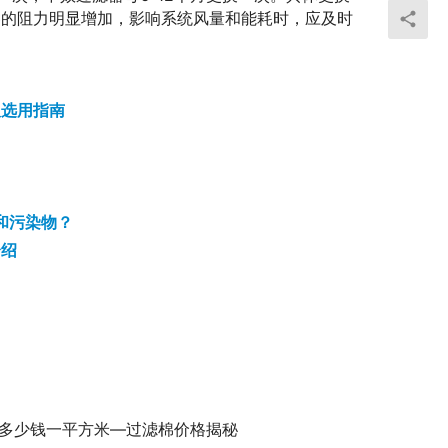
器的阻力明显增加，影响系统风量和能耗时，应及时
及选用指南
和污染物？
介绍
多少钱一平方米—过滤棉价格揭秘