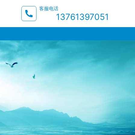
客服电话
13761397051