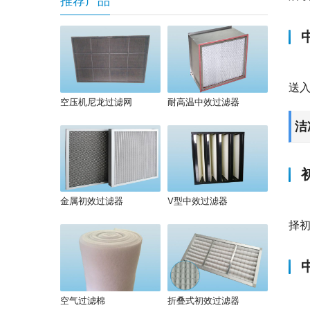
推荐产品
送
空压机尼龙过滤网
耐高温中效过滤器
洁
金属初效过滤器
V型中效过滤器
择
空气过滤棉
折叠式初效过滤器