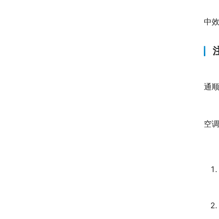
中效
通
空