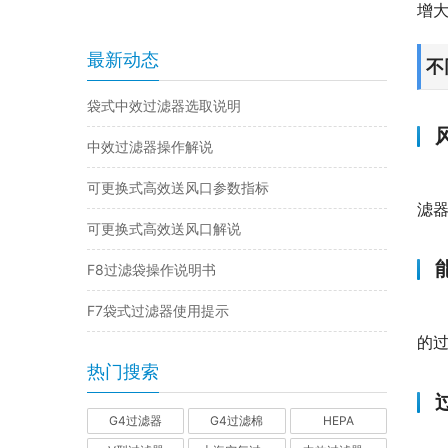
增
最新动态
不
袋式中效过滤器选取说明
中效过滤器操作解说
可更换式高效送风口参数指标
滤
可更换式高效送风口解说
F8过滤袋操作说明书
F7袋式过滤器使用提示
的
热门搜索
G4过滤器
G4过滤棉
HEPA