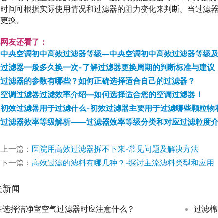
时间可根据实际使用情况和过滤器的阻力变化来判断。当过滤
更换。
他网友还看了：
中央空调初中高效过滤器等级—中央空调初中高效过滤器等级
过滤器一般多久换一次-了解过滤器更换周期的判断标准与建议
过滤器的参数有哪些？如何正确选择适合自己的过滤器？
空调过滤器过滤效率介绍—如何选择适合您的空调过滤器！
初效过滤器用于过滤什么-初效过滤器主要用于过滤哪些颗粒物
过滤器效率等级解析——过滤器效率等级分类和对应过滤粒度
上一篇：
医院用高效过滤器拆不下来-常见问题及解决方法
下一篇：
高效过滤的滤料有哪几种？-探讨主流滤料类型和应用
关新闻
在选择洁净室空气过滤器时应注意什么？
过滤棉