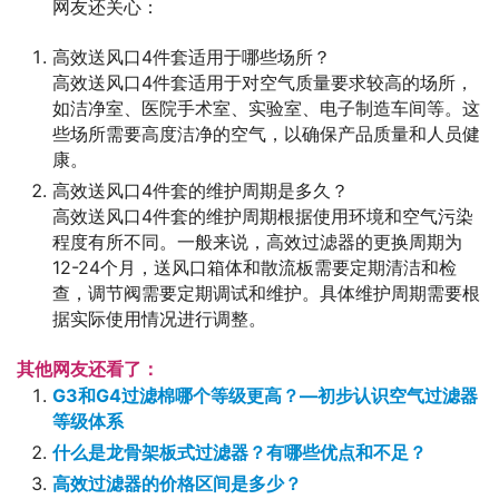
网友还关心：
高效送风口4件套适用于哪些场所？
高效送风口4件套适用于对空气质量要求较高的场所，
如洁净室、医院手术室、实验室、电子制造车间等。这
些场所需要高度洁净的空气，以确保产品质量和人员健
康。
高效送风口4件套的维护周期是多久？
高效送风口4件套的维护周期根据使用环境和空气污染
程度有所不同。一般来说，高效过滤器的更换周期为
12-24个月，送风口箱体和散流板需要定期清洁和检
查，调节阀需要定期调试和维护。具体维护周期需要根
据实际使用情况进行调整。
其他网友还看了：
G3和G4过滤棉哪个等级更高？—初步认识空气过滤器
等级体系
什么是龙骨架板式过滤器？有哪些优点和不足？
高效过滤器的价格区间是多少？