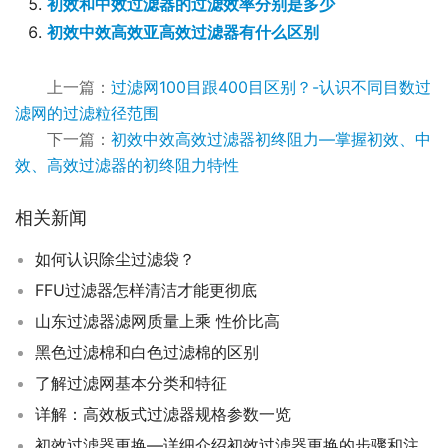
初效和中效过滤器的过滤效率分别是多少
初效中效高效亚高效过滤器有什么区别
上一篇：
过滤网100目跟400目区别？-认识不同目数过
滤网的过滤粒径范围
下一篇：
初效中效高效过滤器初终阻力—掌握初效、中
效、高效过滤器的初终阻力特性
相关新闻
如何认识除尘过滤袋？
FFU过滤器怎样清洁才能更彻底
山东过滤器滤网质量上乘 性价比高
黑色过滤棉和白色过滤棉的区别
了解过滤网基本分类和特征
详解：高效板式过滤器规格参数一览
初效过滤器更换—详细介绍初效过滤器更换的步骤和注意事项