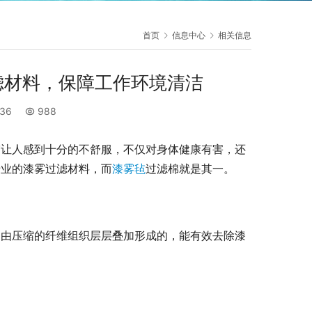
首页
信息中心
相关信息
滤材料，保障工作环境清洁
:36
988
雾让人感到十分的不舒服，不仅对身体健康有害，还
专业的漆雾过滤材料，而
漆雾毡
过滤棉就是其一。
是由压缩的纤维组织层层叠加形成的，能有效去除漆