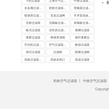
V型过滤器
上海空气过滤器
中效过滤器-中效空气过滤器
全金属过滤器
初效过滤器-初效空气过滤器
变频器过滤器
喷漆房过滤棉
尼龙过滤网
手术室高效过滤器
无框过滤袋
无隔板过滤器
有隔板过滤器
板式过滤器
活性炭过滤器-活性炭空气过滤器
液槽过滤器
漆雾过滤器
烤漆房顶棉
玻纤漆雾毡
空压机过滤网
空气过滤器厂家
耐温过滤器
袋式过滤器
过滤棉
阻燃过滤棉
高效过滤器-高效空气过滤器
高效送风口
高温过滤器
初效空气过滤器
中效空气过滤器
Copyrig