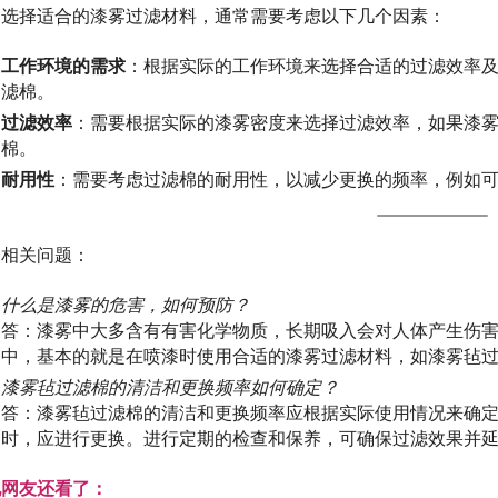
选择适合的漆雾过滤材料，通常需要考虑以下几个因素：
工作环境的需求
：根据实际的工作环境来选择合适的过滤效率
滤棉。
过滤效率
：需要根据实际的漆雾密度来选择过滤效率，如果漆
棉。
耐用性
：需要考虑过滤棉的耐用性，以减少更换的频率，例如
相关问题：
什么是漆雾的危害，如何预防？
答：漆雾中大多含有有害化学物质，长期吸入会对人体产生伤
中，基本的就是在喷漆时使用合适的漆雾过滤材料，如漆雾毡
漆雾毡过滤棉的清洁和更换频率如何确定？
答：漆雾毡过滤棉的清洁和更换频率应根据实际使用情况来确
时，应进行更换。进行定期的检查和保养，可确保过滤效果并
他网友还看了：