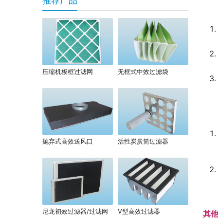
推荐产品
压缩机板框过滤网
无框式中效过滤袋
抛弃式高效送风口
活性炭炭筒过滤器
尼龙初效过滤器/过滤网
V型高效过滤器
其