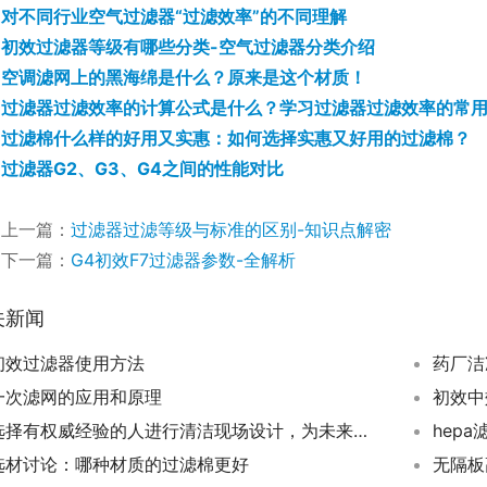
对不同行业空气过滤器“过滤效率”的不同理解
初效过滤器等级有哪些分类-空气过滤器分类介绍
空调滤网上的黑海绵是什么？原来是这个材质！
过滤器过滤效率的计算公式是什么？学习过滤器过滤效率的常
过滤棉什么样的好用又实惠：如何选择实惠又好用的过滤棉？
过滤器G2、G3、G4之间的性能对比
上一篇：
过滤器过滤等级与标准的区别-知识点解密
下一篇：
G4初效F7过滤器参数-全解析
关新闻
初效过滤器使用方法
一次滤网的应用和原理
初效中
选择有权威经验的人进行清洁现场设计，为未来工业生产创造更干净的环境
选材讨论：哪种材质的过滤棉更好
无隔板