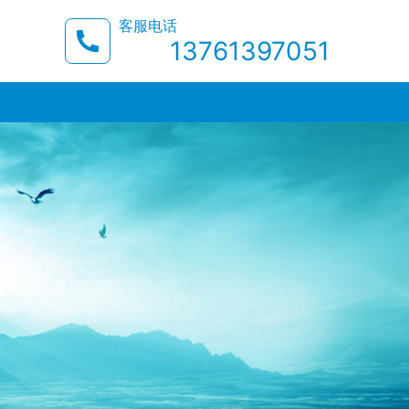
客服电话
13761397051