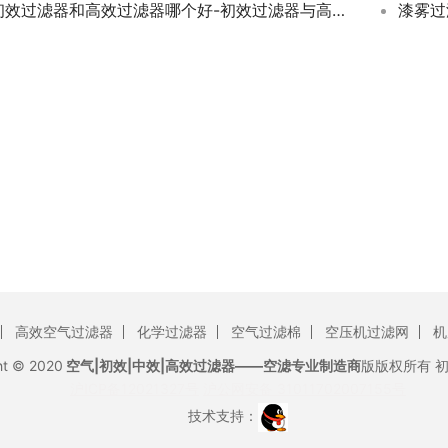
初效过滤器和高效过滤器哪个好-初效过滤器与高效过滤器的对比
漆雾过
高效空气过滤器
化学过滤器
空气过滤棉
空压机过滤网
机
ht © 2020
空气|初效|中效|高效过滤器——空滤专业制造商
版版权所有
沪ICP备12021327号
沪公网安备 31011702007155号
技术支持：