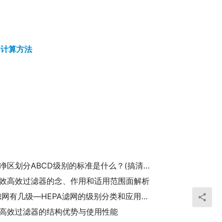
用计算方法
药厂洁净区划分ABCD级别的标准是什么？(搞清洁净室洁净度ABCD四个级别)
效高效过滤器的念、作用和适用范围面解析
hepa滤网有几级—HEPA滤网的级别分类和应用场景解析
高效过滤器的结构优势与使用性能