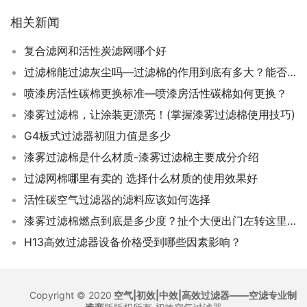
相关新闻
复合滤网和活性炭滤网哪个好
过滤棉能过滤灰尘吗—过滤棉的作用到底有多大？能否过滤灰尘？
喷漆房活性碳棉更换标准—喷漆房活性碳棉如何更换？
漆雾过滤棉，让涂装更漂亮！(掌握漆雾过滤棉使用技巧)
G4板式过滤器初阻力值是多少
漆雾过滤棉是什么材质-漆雾过滤棉主要成分介绍
过滤网棉哪里有卖的 选择什么材质的使用效果好
活性碳空气过滤器的滤料应该如何选择
漆雾过滤棉燃点到底是多少度？扯个大便出门左转这里看！
H13高效过滤器设备价格受到哪些因素影响？
Copyright © 2020
空气|初效|中效|高效过滤器——空滤专业制