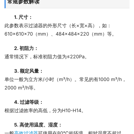
常规参数解读
1. 尺寸：
此参数表示过滤器的外形尺寸（长×宽×高），如：
610×610×70（mm）、484×484×220（mm）等。
2. 初阻力：
通常情况下，标准初阻力值为≤220Pa。
3. 额定风量：
单位一般为立方米/小时（m³/h）。常见的有1000 m³/h，
2000 m³/h等。
4. 过滤等级：
根据过滤效率的高低，分为H10-H14。
5. 高使用温度、湿度：
一般
高效过滤器
可使用在80℃的环境，相对湿度不超过