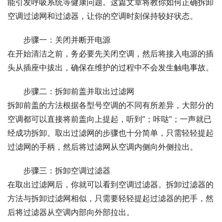
能引发呼吸系统等健康问题。这篇文章将教你如何正确拆卸
空调过滤网和过滤器，让你的空调时刻保持较好状态。
步骤一：关闭并断开电源
在开始清洁之前，务必要先关闭空调，然后将接入电源的插
头从插座中拔出，确保在维护的过程中不会发生触电事故。
步骤二：拆卸前盖并取出过滤网
拆卸前盖的方法根据各型号空调的不同有所差异，大部分的
空调都可以直接将前盖向上提起，听到”；咔哒”；一声就已
经成功拆卸。取出过滤网的步骤也十分简单，只需轻轻提起
过滤网的手柄，然后将过滤网从空调内侧向外侧拉出。
步骤三：拆卸空调过滤器
在取出过滤网后，你就可以看到空调过滤器。拆卸过滤器的
方法与拆卸过滤网相似，只需要轻轻提起过滤器的把手，然
后将过滤器从空调内部向外部拉出。