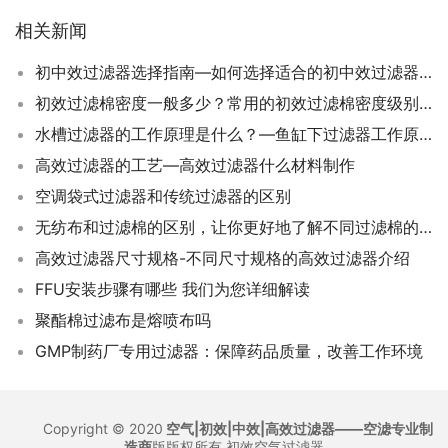
相关新闻
初中效过滤器选择指南—如何选择适合的初中效过滤器材质
初效过滤棉密度一般多少？常用的初效过滤棉密度级别有哪些？
水槽过滤器的工作原理是什么？—鱼缸下过滤器工作原理
高效过滤器的工艺—高效过滤器什么材料制作
空调袋式过滤器和传统过滤器的区别
无纺布和过滤棉的区别，让你更好地了解不同过滤棉的特点
高效过滤器尺寸规格-不同尺寸规格的高效过滤器介绍
FFU安装步骤有哪些 我们为您详细解读
聚酯棉过滤布是熔喷布吗
GMP制药厂专用过滤器：保障药品质量，改善工作环境
Copyright © 2020
空气|初效|中效|高效过滤器——空滤专业制
造商
版版权所有
初效空气过滤器