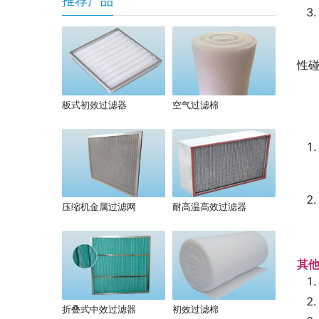
推荐产品
性
板式初效过滤器
空气过滤棉
压缩机金属过滤网
耐高温高效过滤器
其
折叠式中效过滤器
初效过滤棉