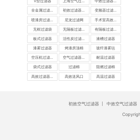
V型过滤器
上海空气过滤器
中效过滤器-中效空气过滤器
全金属过滤器
初效过滤器-初效空气过滤器
变频器过滤器
喷漆房过滤棉
尼龙过滤网
手术室高效过滤器
无框过滤袋
无隔板过滤器
有隔板过滤器
板式过滤器
活性炭过滤器-活性炭空气过滤器
液槽过滤器
漆雾过滤器
烤漆房顶棉
玻纤漆雾毡
空压机过滤网
空气过滤器厂家
耐温过滤器
袋式过滤器
过滤棉
阻燃过滤棉
高效过滤器-高效空气过滤器
高效送风口
高温过滤器
初效空气过滤器
中效空气过滤器
Copyrig