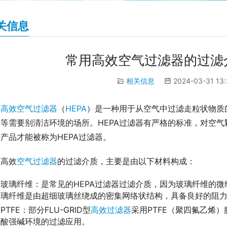
关信息
常用高效空气过滤器的过滤
相关信息
2024-03-31 13
高效空气过滤器
（
HEPA
）是一种用于从空气中过滤走粒状物质
间等需要别清洁环境的场所。HEPA过滤器有严格的标准，对空
产品才能被称为HEPA过滤器。
高效
空气过滤器
的过滤介质，主要是由以下材料构成：
玻璃纤维：是常见的HEPA过滤器过滤介质，因为玻璃纤维的
璃纤维是由超细玻璃丝绕成的密集网络状结构，具备良好的阻
PTFE：部分FLU-GRID型
高效过滤器
采用PTFE（聚四氟乙烯
酸强碱环境的过滤应用。