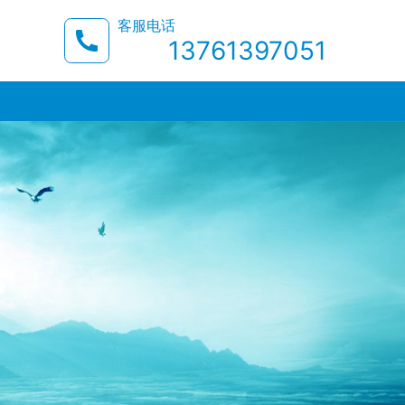
客服电话
13761397051