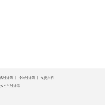
房过滤网
涂装过滤网
免责声明
初效空气过滤器