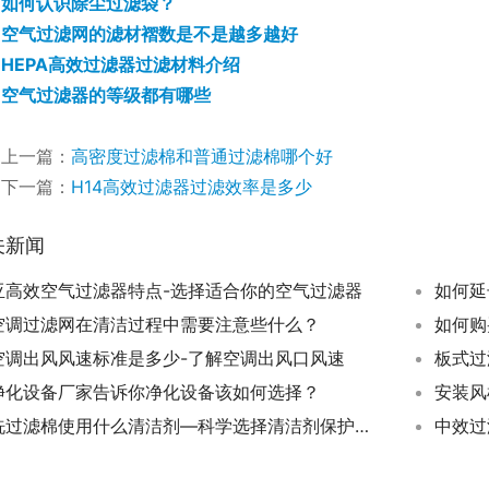
如何认识除尘过滤袋？
空气过滤网的滤材褶数是不是越多越好
HEPA高效过滤器过滤材料介绍
空气过滤器的等级都有哪些
上一篇：
高密度过滤棉和普通过滤棉哪个好
下一篇：
H14高效过滤器过滤效率是多少
关新闻
亚高效空气过滤器特点-选择适合你的空气过滤器
如何延
空调过滤网在清洁过程中需要注意些什么？
如何购
空调出风风速标准是多少-了解空调出风口风速
板式过
净化设备厂家告诉你净化设备该如何选择？
安装风
洗过滤棉使用什么清洁剂—科学选择清洁剂保护过滤棉寿命
中效过