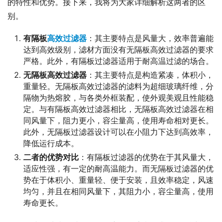
的特性和优势。接下来，我将为大家详细解析这两者的区
别。
有隔板
高效过滤器
：其主要特点是风量大，效率普遍能
达到高效级别，滤材方面没有无隔板高效过滤器的要求
严格。此外，有隔板过滤器适用于耐高温过滤的场合。
无隔板高效过滤器
：其主要特点是构造紧凑，体积小，
重量轻。无隔板高效过滤器的滤料为超细玻璃纤维，分
隔物为热熔胶，与各类外框装配，使外观美观且性能稳
定。与有隔板高效过滤器相比，无隔板高效过滤器在相
同风量下，阻力更小，容尘量高，使用寿命相对更长。
此外，无隔板过滤器设计可以在小阻力下达到高效率，
降低运行成本。
二者的优势对比
：有隔板过滤器的优势在于其风量大，
适应性强，有一定的耐高温能力。而无隔板过滤器的优
势在于体积小、重量轻、便于安装，且效率稳定，风速
均匀，并且在相同风量下，其阻力小，容尘量高，使用
寿命更长。