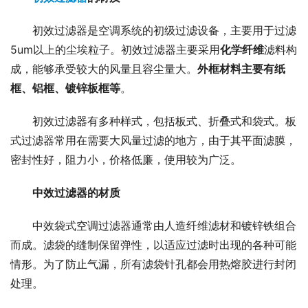
初效过滤器是空调系统的初级过滤设备，主要用于过滤
5um以上的尘埃粒子。初效过滤器主要采用
化学纤维
滤料构
成，能够承受较大的风量且容尘量大。
外框材料主要有纸
框、铝框、镀锌板框等
。
初效过滤器有多种样式，包括板式、折叠式和袋式。板
式过滤器常用在需要大风量过滤的地方，由于其平面滤膜，
密封性好，阻力小，价格低廉，使用较为广泛。
中效过滤器的材质
中效袋式空调过滤器通常由人造纤维滤材和镀锌铁组合
而成。滤袋的缝制保留弹性，以适应过滤时出现的各种可能
情形。为了防止气漏，所有滤袋针孔都会用热熔胶进行封闭
处理。