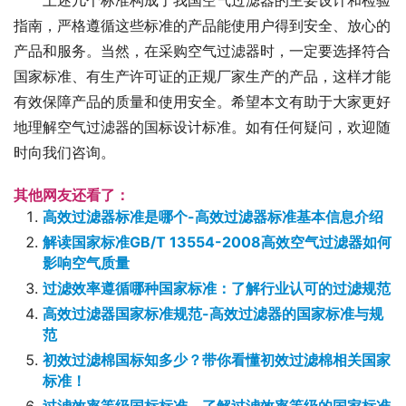
上述几个标准构成了我国空气过滤器的主要设计和检验
指南，严格遵循这些标准的产品能使用户得到安全、放心的
产品和服务。当然，在采购空气过滤器时，一定要选择符合
国家标准、有生产许可证的正规厂家生产的产品，这样才能
有效保障产品的质量和使用安全。希望本文有助于大家更好
地理解空气过滤器的国标设计标准。如有任何疑问，欢迎随
时向我们咨询。
其他网友还看了：
高效过滤器标准是哪个-高效过滤器标准基本信息介绍
解读国家标准GB/T 13554-2008高效空气过滤器如何
影响空气质量
过滤效率遵循哪种国家标准：了解行业认可的过滤规范
高效过滤器国家标准规范-高效过滤器的国家标准与规
范
初效过滤棉国标知多少？带你看懂初效过滤棉相关国家
标准！