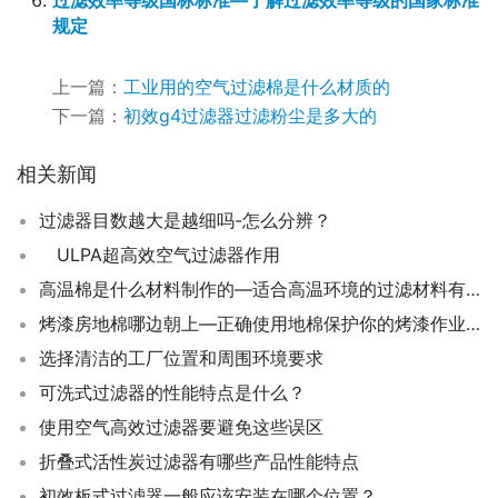
过滤效率等级国标标准—了解过滤效率等级的国家标准
规定
上一篇：
工业用的空气过滤棉是什么材质的
下一篇：
初效g4过滤器过滤粉尘是多大的
相关新闻
过滤器目数越大是越细吗-怎么分辨？
ULPA超高效空气过滤器作用
高温棉是什么材料制作的—适合高温环境的过滤材料有哪些
烤漆房地棉哪边朝上—正确使用地棉保护你的烤漆作业！
选择清洁的工厂位置和周围环境要求
可洗式过滤器的性能特点是什么？
使用空气高效过滤器要避免这些误区
折叠式活性炭过滤器有哪些产品性能特点
初效板式过滤器一般应该安装在哪个位置？