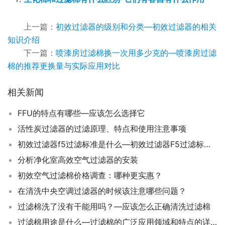
上一篇：
初效过滤器的级别和分类—初效过滤器的相关
知识介绍
下一篇：
喷漆房过滤棉换一次用多少克的—喷漆房过滤
棉的推荐更换量与实际应用对比
相关新闻
FFU的特点有哪些—应该怎么选择它
活性炭过滤器的过滤原理、特点和使用注意事项
初效过滤器f5过滤标准是什么—初效过滤器F5过滤标准详解
分析净化室高效空气过滤器的安装
初效空气过滤棉价格调查：哪种更实惠？
在清洗中央空调过滤器的时候该注意哪些问题？
过滤棉洗了没有干能用吗？—应该怎么正确清洗过滤棉
过滤棉用途是什么—过滤棉的广泛应用领域和特点的详细介绍