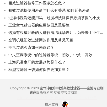
粗效过滤器检修工作应该怎么做？
初效过滤棉使用寿命与什么有关系 如何延长寿命
过滤棉洗洗还能用吗—过滤棉洗涤保养必须掌握的小技巧！
工业空气过滤器的应用范围及重要性
选择有权威经验的人进行清洁现场设计，为未来工业生产创造更干净的环境
空调机组初效过滤网的作用及常见问题
空气过滤阀该如何来选购？
中央空调系统中的过滤器等级：初效、中效、高效
上海风淋室厂的发展趋势是什么？
框型过滤器应该如何保养更加妥当？
Copyright © 2020
空气|初效|中效|高效过滤器——空滤专业制
造商
版版权所有
初效空气过滤器
沪ICP备12021327号
沪公网安备 31011702007155号
技术支持：