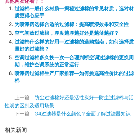
其他网友还看了：
过滤棉一般什么材质—揭秘过滤棉的常见材质，选对材
质更得心应手
为喷漆房选择合适的过滤棉：提高喷漆效果和安全性
空气初效过滤棉，厚度越厚越好还是越薄越好？
过滤棉什么样的好用—过滤棉的选购指南，如何选择质
量好的过滤棉？
空调过滤棉多久换一次—合理判断空调过滤棉的更换周
期，维护空调系统的正常运行
喷漆房过滤棉生产厂家推荐—如何挑选高性价比的过滤
棉
上一篇：
防尘过滤棉好还是活性炭好—防尘过滤棉与活
性炭的区别及适用场景
下一篇：
G4过滤器是什么颜色？全面了解过滤器知识
相关新闻