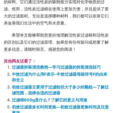
的材料。它们通过活性炭的吸附能力实现对化学物质的过
滤。然而，活性炭过滤棉在使用上更加方便，并且提供了更
大的过滤面积。无论是选择哪种材料，我们都可以依靠它们
来改善我们生活中的空气和水质量。
希望本文能够帮助您更好地理解活性炭过滤棉和活性炭
的区别以及它们的过滤原理。如果您有任何疑问或想要了解
更多信息，请随时留言。感谢您的阅读！
其他网友还看了：
过滤器拆装清洗教程—学习过滤器的拆装清洗技巧
中效过滤为什么用F表示-中效过滤器等级符号F的由来
和含义
初效过滤器主要用于过滤粒径大于多少的颗粒—了解过
滤范围，选择合适的过滤器
过滤棉600g是什么？了解它的意义与用途
初效过滤器多长时间更换—初效过滤器更换时间及注意
事项