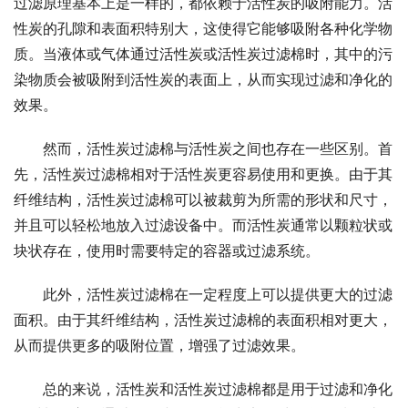
过滤原理基本上是一样的，都依赖于活性炭的吸附能力。活
性炭的孔隙和表面积特别大，这使得它能够吸附各种化学物
质。当液体或气体通过活性炭或活性炭过滤棉时，其中的污
染物质会被吸附到活性炭的表面上，从而实现过滤和净化的
效果。
然而，活性炭过滤棉与活性炭之间也存在一些区别。首
先，活性炭过滤棉相对于活性炭更容易使用和更换。由于其
纤维结构，活性炭过滤棉可以被裁剪为所需的形状和尺寸，
并且可以轻松地放入过滤设备中。而活性炭通常以颗粒状或
块状存在，使用时需要特定的容器或过滤系统。
此外，活性炭过滤棉在一定程度上可以提供更大的过滤
面积。由于其纤维结构，活性炭过滤棉的表面积相对更大，
从而提供更多的吸附位置，增强了过滤效果。
总的来说，活性炭和活性炭过滤棉都是用于过滤和净化