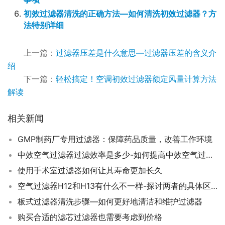
初效过滤器清洗的正确方法—如何清洗初效过滤器？方
法特别详细
上一篇：
过滤器压差是什么意思—过滤器压差的含义介
绍
下一篇：
轻松搞定！空调初效过滤器额定风量计算方法
解读
相关新闻
GMP制药厂专用过滤器：保障药品质量，改善工作环境
中效空气过滤器过滤效率是多少-如何提高中效空气过滤器的过滤效率？
使用手术室过滤器如何让其寿命更加长久
空气过滤器H12和H13有什么不一样-探讨两者的具体区别
板式过滤器清洗步骤—如何更好地清洁和维护过滤器
购买合适的滤芯过滤器也需要考虑到价格