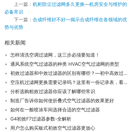
上一篇：
机柜防尘过滤网多久更换—机房安全与维护的
必备常识
下一篇：
合成纤维好不好—揭示合成纤维在各领域的优
势与劣势
相关新闻
怎样清洗空调过滤网，这三步必须要知道！
通风系统空气过滤器的种类 HVAC空气过滤网的类型
初效过滤器和中效过滤器的区别有哪些？—初中高效过滤器的区别介绍，应该如何选择？
空压机过滤网更换需要记录吗？这里有一份记录表，看过来！
分析选购粗效过滤器你应该了解哪些常识
制造厂告诉你如何使折叠式空气过滤器的效果更好
如何在一般喷涂车间选择合适的空气过滤器
G4初效F7过滤器参数-全解析
用户怎么购买板式初效空气过滤器更放心