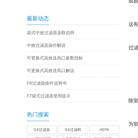
或
最新动态
这
袋式中效过滤器选取说明
中效过滤器操作解说
过
可更换式高效送风口参数指标
可更换式高效送风口解说
F8过滤袋操作说明书
F7袋式过滤器使用提示
除
热门搜索
为
G4过滤器
G4过滤棉
HEPA