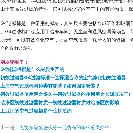
(3)环保健康：G4过滤棉采用无污染的合成纤维或玻璃纤维材
，由于其高效过滤的特性，它可以减少室内空气中的有害物质，
G4过滤棉是一种常用的滤材，其材质主要包括合成纤维和玻璃
点。G4过滤棉广泛应用于洁净车间、无尘室和通风空调等场合，
4过滤棉，可以有效净化空气，提高空气质量，保护人们的健康。
合的G4过滤棉。
他网友还看了：
G4过滤棉都是什么材质生产的
初效过滤器G4过滤标准—选择适合你的空气净化初效过滤器
上海空气过滤棉网种类有哪些？如何固定安装？
初效过滤器使用寿命多久—初效过滤器的使用寿命长短取决于
洁净区初效过滤器材质—初效过滤器材质对洁净区的影响
工业用的空气过滤棉是什么材质的
上一篇：
无纺布等级怎么分—无纺布的等级分类介绍