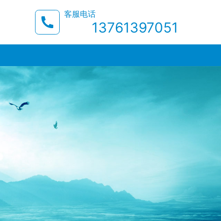
客服电话
13761397051