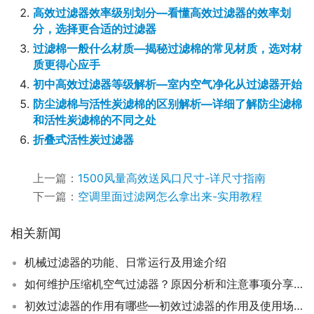
高效过滤器效率级别划分—看懂高效过滤器的效率划
分，选择更合适的过滤器
过滤棉一般什么材质—揭秘过滤棉的常见材质，选对材
质更得心应手
初中高效过滤器等级解析—室内空气净化从过滤器开始
防尘滤棉与活性炭滤棉的区别解析—详细了解防尘滤棉
和活性炭滤棉的不同之处
折叠式活性炭过滤器
上一篇：
1500风量高效送风口尺寸-详尺寸指南
下一篇：
空调里面过滤网怎么拿出来-实用教程
相关新闻
机械过滤器的功能、日常运行及用途介绍
如何维护压缩机空气过滤器？原因分析和注意事项分享。
初效过滤器的作用有哪些—初效过滤器的作用及使用场景介绍