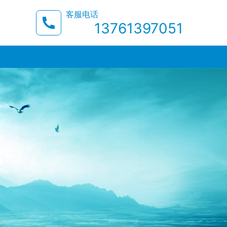
客服电话
13761397051