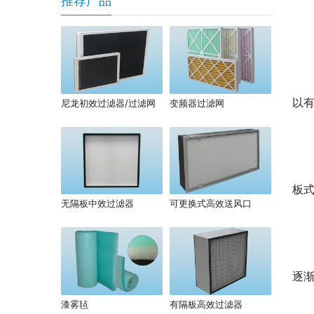
推荐产品
以
尼龙初效过滤器/过滤网
变频器过滤网
板式
无隔板中效过滤器
可更换式高效送风口
逐
漆雾毡
有隔板高效过滤器