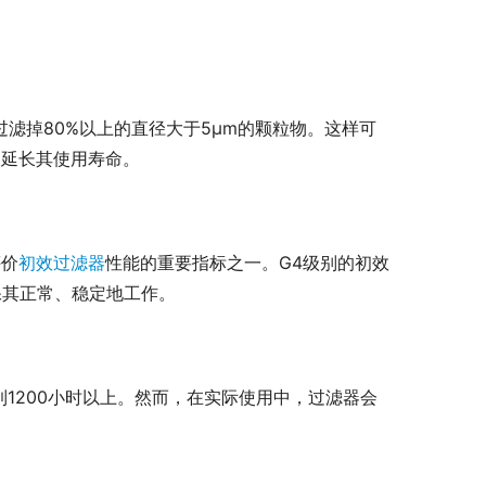
过滤掉80%以上的直径大于5μm的颗粒物。这样可
，延长其使用寿命。
评价
初效过滤器
性能的重要指标之一。G4级别的初效
保其正常、稳定地工作。
1200小时以上。然而，在实际使用中，过滤器会