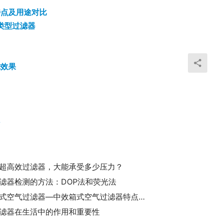
特点及用途对比
类型过滤器
滤效果
享
超高效过滤器，大能承受多少压力？
滤器检测的方法：DOP法和荧光法
中效箱式空气过滤器—中效箱式空气过滤器特点及原理介绍
滤器在生活中的作用和重要性