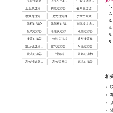
其
V型过滤器
上海空气过滤器
中效过滤器-中效空气过滤器
全金属过滤器
初效过滤器-初效空气过滤器
变频器过滤器
喷漆房过滤棉
尼龙过滤网
手术室高效过滤器
无框过滤袋
无隔板过滤器
有隔板过滤器
板式过滤器
活性炭过滤器-活性炭空气过滤器
液槽过滤器
漆雾过滤器
烤漆房顶棉
玻纤漆雾毡
空压机过滤网
空气过滤器厂家
耐温过滤器
袋式过滤器
过滤棉
阻燃过滤棉
高效过滤器-高效空气过滤器
高效送风口
高温过滤器
相