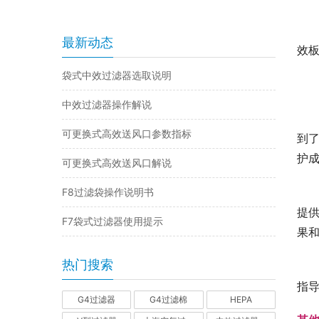
最新动态
效
袋式中效过滤器选取说明
中效过滤器操作解说
可更换式高效送风口参数指标
到
护
可更换式高效送风口解说
F8过滤袋操作说明书
提
F7袋式过滤器使用提示
果
热门搜索
指
G4过滤器
G4过滤棉
HEPA