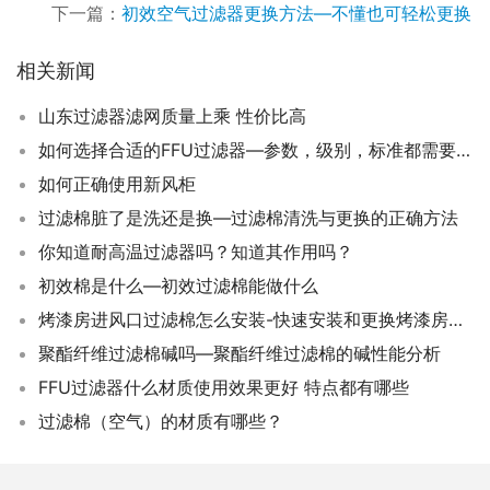
下一篇：
初效空气过滤器更换方法—不懂也可轻松更换
相关新闻
山东过滤器滤网质量上乘 性价比高
如何选择合适的FFU过滤器—参数，级别，标准都需要知道
如何正确使用新风柜
过滤棉脏了是洗还是换—过滤棉清洗与更换的正确方法
你知道耐高温过滤器吗？知道其作用吗？
初效棉是什么—初效过滤棉能做什么
烤漆房进风口过滤棉怎么安装-快速安装和更换烤漆房进风口过滤棉的方法
聚酯纤维过滤棉碱吗—聚酯纤维过滤棉的碱性能分析
FFU过滤器什么材质使用效果更好 特点都有哪些
过滤棉（空气）的材质有哪些？