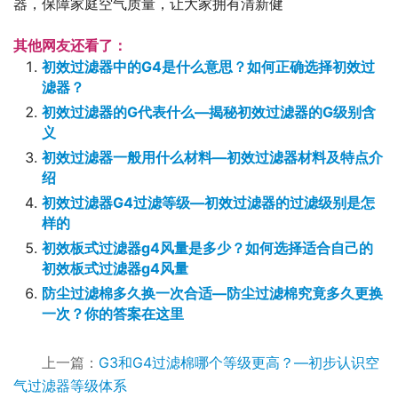
器，保障家庭空气质量，让大家拥有清新健
其他网友还看了：
初效过滤器中的G4是什么意思？如何正确选择初效过
滤器？
初效过滤器的G代表什么—揭秘初效过滤器的G级别含
义
初效过滤器一般用什么材料—初效过滤器材料及特点介
绍
初效过滤器G4过滤等级—初效过滤器的过滤级别是怎
样的
初效板式过滤器g4风量是多少？如何选择适合自己的
初效板式过滤器g4风量
防尘过滤棉多久换一次合适—防尘过滤棉究竟多久更换
一次？你的答案在这里
上一篇：
G3和G4过滤棉哪个等级更高？—初步认识空
气过滤器等级体系